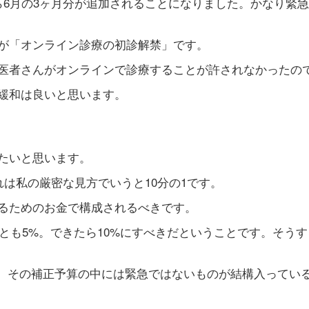
ら6月の3ヶ月分が追加されることになりました。かなり緊
が「オンライン診療の初診解禁」です。
医者さんがオンラインで診療することが許されなかったの
緩和は良いと思います。
たいと思います。
れは私の厳密な見方でいうと10分の1です。
るためのお金で構成されるべきです。
とも5%。できたら10%にすべきだということです。そうす
た。その補正予算の中には緊急ではないものが結構入ってい