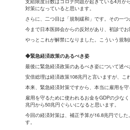
支給限度日数はコロナ問題が起きている4月か
対策になっていると思います。
さらに、二つ目は「規制緩和」です。その一つ
今まで日本医師会からの反対があり、初診でお
やっとこれが解禁になりました。こういう規制
◆緊急経済政策のあるべき姿
最後に緊急経済政策のあるべき姿について述べ
安倍総理は経済政策108兆円と言いますが、こ
本来、緊急経済対策ですから、本当に雇用を守
雇用を守るために使われるお金をGDPの少なく
兆円から50兆円ぐらいになると思います。
今回の経済対策は、補正予算が16.8兆円でし
す。