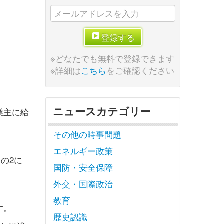
登録する
※どなたでも無料で登録できます
※詳細は
こちら
をご確認ください
ニュースカテゴリー
業主に給
その他の時事問題
エネルギー政策
の2に
国防・安全保障
外交・国際政治
教育
す。
歴史認識