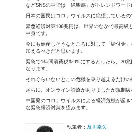
などSNSの中では「絶望感」がトレンドワー
日本の国民はコロナウイルスに絶望しているの
緊急経済対策108兆円は、世界のなかで最高
中身です。
今にも倒産しそうなところに対して「給付金」
加えるべきだと思います。
緊急で1年間消費税を0%にするとしたら、20
なります。
それぐらいないとこの危機を乗り越えるだけの
さらに、オンライン診療がありましたが規制緩
中国発のコロナウイルスによる経済危機が起き
な緊急経済対策を望みます。
執筆者：
及川幸久