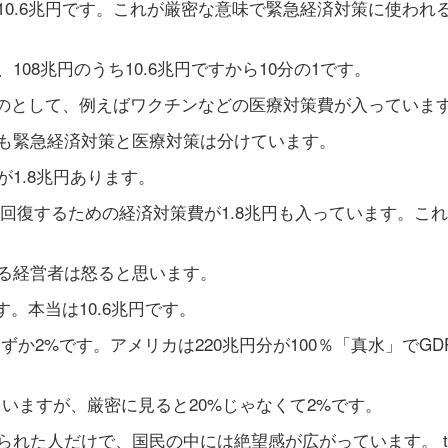
0.6兆円です。これが厳密な意味で緊急経済対策に使われ
08兆円のうち10.6兆円ですから10分の1です。
ものとして、例えばワクチンなどの医療対策費が入っていま
も緊急経済対策と医療対策は分けています。
1.8兆円あります。
字回復するための経済対策費が1.8兆円も入っています。こ
る経営者は怒ると思います。
す。本当は10.6兆円です。
わずか2%です。アメリカは220兆円分が100％「真水」でGD
ていますが、厳密に見ると20%じゃなくて2%です。
た人だけで、国民の中には絶望感が広がっています。 twit