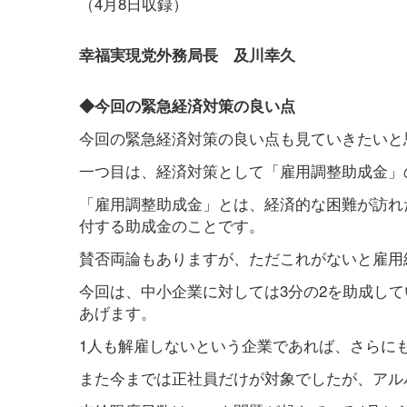
（4月8日収録）
幸福実現党外務局長 及川幸久
◆今回の緊急経済対策の良い点
今回の緊急経済対策の良い点も見ていきたいと
一つ目は、経済対策として「雇用調整助成金」
「雇用調整助成金」とは、経済的な困難が訪れ
付する助成金のことです。
賛否両論もありますが、ただこれがないと雇用
今回は、中小企業に対しては3分の2を助成して
あげます。
1人も解雇しないという企業であれば、さらに
また今までは正社員だけが対象でしたが、アル