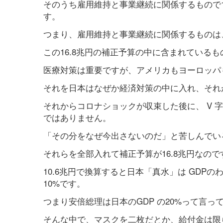
そのうち雇用維持と事業継続に関係するもので1
す。
つまり、雇用維持と事業継続に関係するものは、1
この16.8兆円の補正予算の中に含まれている
医療対策は重要ですが、アメリカもヨーロッパ
それを日本はなぜか経済対策の中に入れ、それが
それからコロナショックが収束した後に、 V 
ではありません。
「その分をなぜ今出さないのだ」と苦しんでい
それらを全部入れて補正予算が16.8兆円なので
10.6兆円で換算すると日本「真水」は GDPの
10%です。
つまり安倍総理は日本のGDP の20%って言っ
そんな中で、マスクを二枚だとか、給付金は限られ