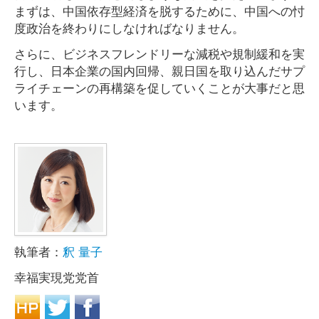
まずは、中国依存型経済を脱するために、中国への忖
度政治を終わりにしなければなりません。
さらに、ビジネスフレンドリーな減税や規制緩和を実
行し、日本企業の国内回帰、親日国を取り込んだサプ
ライチェーンの再構築を促していくことが大事だと思
います。
執筆者：
釈 量子
幸福実現党党首