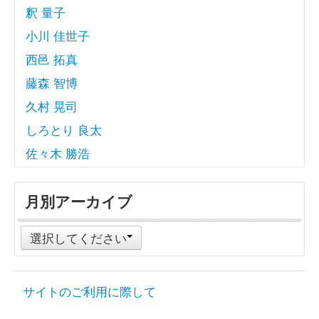
釈 量子
小川 佳世子
西邑 拓真
藤森 智博
久村 晃司
しろとり 良太
佐々木 勝浩
月別アーカイブ
選択してください
サイトのご利用に際して