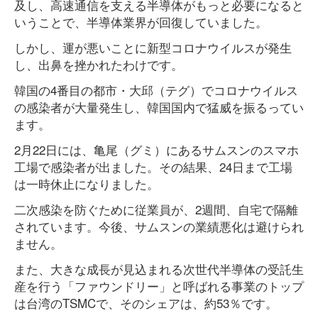
及し、高速通信を支える半導体がもっと必要になると
いうことで、半導体業界が回復していました。
しかし、運が悪いことに新型コロナウイルスが発生
し、出鼻を挫かれたわけです。
韓国の4番目の都市・大邱（テグ）でコロナウイルス
の感染者が大量発生し、韓国国内で猛威を振るってい
ます。
2月22日には、亀尾（グミ）にあるサムスンのスマホ
工場で感染者が出ました。その結果、24日まで工場
は一時休止になりました。
二次感染を防ぐために従業員が、2週間、自宅で隔離
されています。今後、サムスンの業績悪化は避けられ
ません。
また、大きな成長が見込まれる次世代半導体の受託生
産を行う「ファウンドリー」と呼ばれる事業のトップ
は台湾のTSMCで、そのシェアは、約53％です。