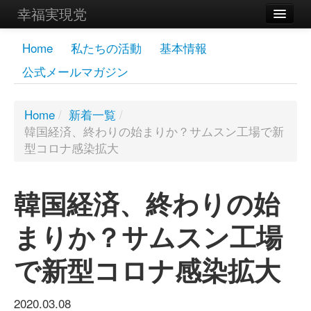
幸福実現党
メンバーズページ
Home
私たちの活動
基本情報
公式メールマガジン
党員
寄付
Home
/
新着一覧
/
韓国経済、終わりの始まりか？サムスン工場で新
お問い合わせ
型コロナ感染拡大
幸福の科学グループ
韓国経済、終わりの始
まりか？サムスン工場
で新型コロナ感染拡大
2020.03.08