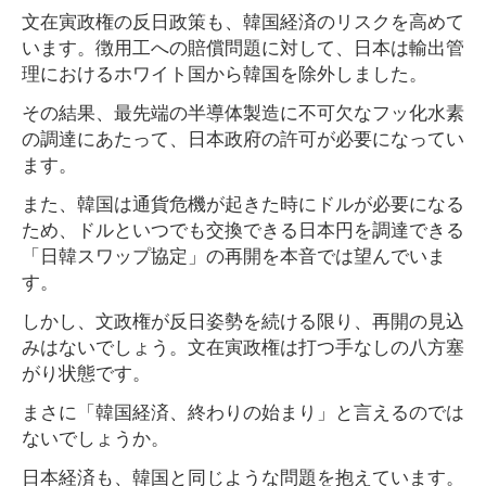
文在寅政権の反日政策も、韓国経済のリスクを高めて
います。徴用工への賠償問題に対して、日本は輸出管
理におけるホワイト国から韓国を除外しました。
その結果、最先端の半導体製造に不可欠なフッ化水素
の調達にあたって、日本政府の許可が必要になってい
ます。
また、韓国は通貨危機が起きた時にドルが必要になる
ため、ドルといつでも交換できる日本円を調達できる
「日韓スワップ協定」の再開を本音では望んでいま
す。
しかし、文政権が反日姿勢を続ける限り、再開の見込
みはないでしょう。文在寅政権は打つ手なしの八方塞
がり状態です。
まさに「韓国経済、終わりの始まり」と言えるのでは
ないでしょうか。
日本経済も、韓国と同じような問題を抱えています。