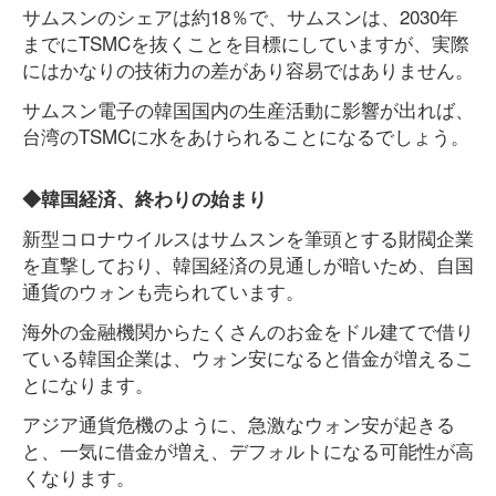
サムスンのシェアは約18％で、サムスンは、2030年
までにTSMCを抜くことを目標にしていますが、実際
にはかなりの技術力の差があり容易ではありません。
サムスン電子の韓国国内の生産活動に影響が出れば、
台湾のTSMCに水をあけられることになるでしょう。
◆韓国経済、終わりの始まり
新型コロナウイルスはサムスンを筆頭とする財閥企業
を直撃しており、韓国経済の見通しが暗いため、自国
通貨のウォンも売られています。
海外の金融機関からたくさんのお金をドル建てで借り
ている韓国企業は、ウォン安になると借金が増えるこ
とになります。
アジア通貨危機のように、急激なウォン安が起きる
と、一気に借金が増え、デフォルトになる可能性が高
くなります。