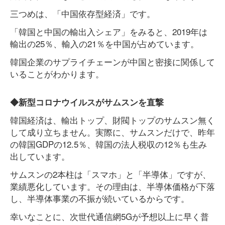
三つめは、「中国依存型経済」です。
「韓国と中国の輸出入シェア」をみると、2019年は
輸出の25％、輸入の21％を中国が占めています。
韓国企業のサプライチェーンが中国と密接に関係して
いることがわかります。
◆新型コロナウイルスがサムスンを直撃
韓国経済は、輸出トップ、財閥トップのサムスン無く
して成り立ちません。実際に、サムスンだけで、昨年
の韓国GDPの12.5％、韓国の法人税収の12％も生み
出しています。
サムスンの2本柱は「スマホ」と「半導体」ですが、
業績悪化しています。その理由は、半導体価格が下落
し、半導体事業の不振が続いているからです。
幸いなことに、次世代通信網5Gが予想以上に早く普