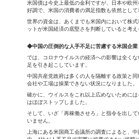
米国債は今史上最低の金利ですが、日本や欧州
好調で、米国の消費者の満足指数も依然として
世界の資金は、あくまでも米国内において株式
ットが米国経済の底堅さを判断していると考え
◆中国の圧倒的な人手不足に苦慮する米国企業
では、コロナウイルスの経済への影響は全くな
足を引き起こしています。
中国共産党政府は多くの人を隔離する政策と同
会社や工場は操業できない状況になりました。
確かに、ウイルスをこれ以上広めないためには
はほぼストップしました。
そして、いざ「再稼働させろ」と指令を出して
いません。
上海にある米国商工会議所の調査によると、中
中、4社が人手不足で実際に操業できない状態