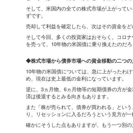
そして、米国内の全ての株式市場が上がってい
ずです。
売却して利益を確定したら、次はその資金をど
そして今回、多くの投資家はおそらく、コロナ
を売って、10年物の米国債に乗り換えたのだ
◆株式市場から債券市場への資金移動の二つの
10年物の米国債については、急に上がったわ
め、現在は史上最低の金利になっています。
逆に、3ヵ月物、6ヵ月物等の短期債券の方が
済は後退するとみる向きもあります。
また「株が売られて、債券が買われる」という
り、リセッションに入るだろうという見方が一
確かにそうした点もありますが、もう一つ別の