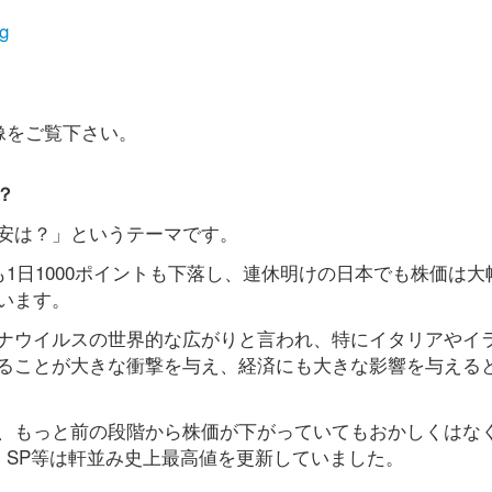
g
像をご覧下さい。
？
安は？」というテーマです。
も1日1000ポイントも下落し、連休明けの日本でも株価は大
います。
ナウイルスの世界的な広がりと言われ、特にイタリアやイ
ることが大きな衝撃を与え、経済にも大きな影響を与える
、もっと前の段階から株価が下がっていてもおかしくはな
、SP等は軒並み史上最高値を更新していました。