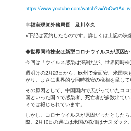
https://www.youtube.com/watch?v=Y5Cw1Ax_iv
幸福実現党外務局長 及川幸久
※下記は要約したものです。詳しくは上記の映
◆世界同時株安は新型コロナウイルスが原因か
今回は「ウイルス感染は深刻だが、世界同時株
週明けの2月23日から、欧州で全面安、米国株
がり、まさに世界的な同時株安の様相を呈して
その原因として、中国国内で広がっていたコロ
国といった国々で感染者、死亡者が多数出てい
ミでは報じられています。
しかし、コロナウイルスが原因だったとしたら
際、2月16日の週には米国の株価はナスダック