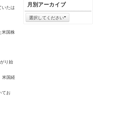
月別アーカイブ
ていたは
選択してください
た米国株
下がり始
、米国経
いてお