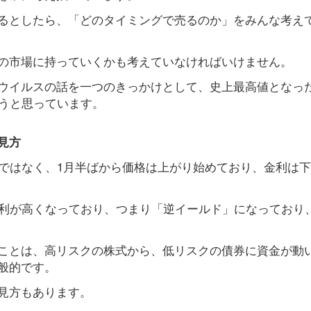
るとしたら、「どのタイミングで売るのか」をみんな考え
の市場に持っていくかも考えていなければいけません。
ウイルスの話を一つのきっかけとして、史上最高値となっ
ろうと思っています。
見方
けではなく、1月半ばから価格は上がり始めており、金利は
金利が高くなっており、つまり「逆イールド」になっており
ことは、高リスクの株式から、低リスクの債券に資金が動
般的です。
見方もあります。