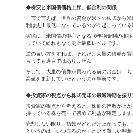
◆株安と米国債価格上昇、低金利の関係
一言で言えば、世界の資金が米国の株式から米
利は史上最低になっているのが今起こっている
実際に、米国債の中心となる10年物金利の推移
っていて紛れもなく史上最低レベルです。
逆の言い方をすれば、それだけ大量の債券が買
言っても過言ではありません。
そして、大量の債券が買われる前のお金は、ち
高値を更新していたというのが事実です。
◆投資家の視点から株式売却の最適時期を振り
投資家の視点から考えると、株価の指数が上が
持っている株を売って初めて利益が確定します
売却しない限り、指数がどれだけ上がっても、
というのは「いつ売るのか」という難しい判断