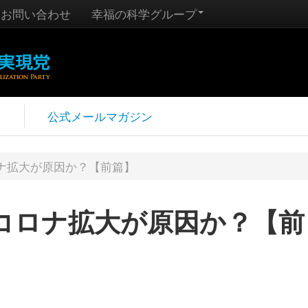
お問い合わせ
幸福の科学グループ
報
公式メールマガジン
ナ拡大が原因か？【前篇】
コロナ拡大が原因か？【前