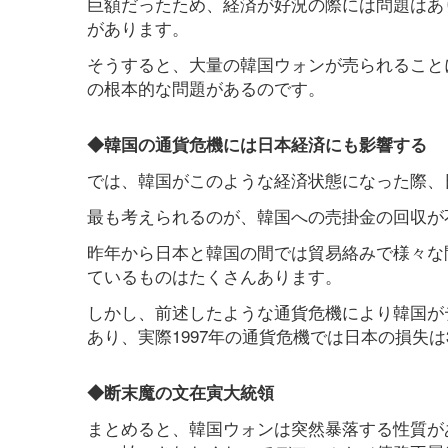
巨額だったため、経済が好況の際には問題はあ
があります。
そうすると、大量の韓国ウォンが売られること
の根本的な問題があるのです。
◆韓国の通貨危機には日本経済にも影響する
では、韓国がこのような経済状態になった際、
最も考えられるのが、韓国への売掛金の回収が
昨年から日本と韓国の間では貿易絡みで様々な
ているものはたくさんあります。
しかし、前述したような通貨危機により韓国が
あり、実際1997年の通貨危機では日本の損失
◆断末魔の文在寅大統領
まとめると、韓国ウォンは突然暴落する性質が