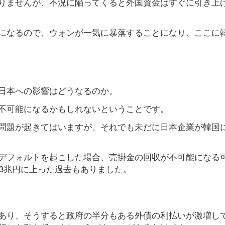
りませんが、不況に陥ってくると外国資金はすぐに引き上
になるので、ウォンが一気に暴落することになり、ここに
日本への影響はどうなるのか。
不可能になるかもしれないということです。
問題が起きてはいますが、それでも未だに日本企業が韓国
デフォルトを起こした場合、売掛金の回収が不可能になる
は3兆円に上った過去もありました。
あり、そうすると政府の半分もある外債の利払いが激増し