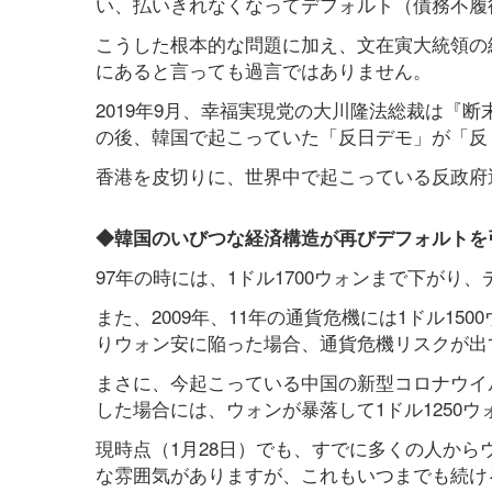
い、払いきれなくなってデフォルト（債務不履
こうした根本的な問題に加え、文在寅大統領の
にあると言っても過言ではありません。
2019年9月、幸福実現党の大川隆法総裁は『
の後、韓国で起こっていた「反日デモ」が「反
香港を皮切りに、世界中で起こっている反政府
◆韓国のいびつな経済構造が再びデフォルトを
97年の時には、1ドル1700ウォンまで下がり
また、2009年、11年の通貨危機には1ドル15
りウォン安に陥った場合、通貨危機リスクが出
まさに、今起こっている中国の新型コロナウイ
した場合には、ウォンが暴落して1ドル1250
現時点（1月28日）でも、すでに多くの人か
な雰囲気がありますが、これもいつまでも続け