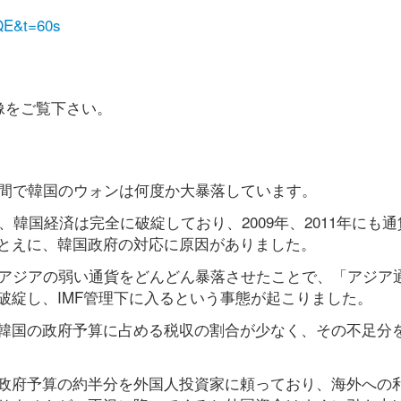
QE&t=60s
像をご覧下さい。
年間で韓国のウォンは何度か大暴落しています。
、韓国経済は完全に破綻しており、2009年、2011年にも
とえに、韓国政府の対応に原因がありました。
てアジアの弱い通貨をどんどん暴落させたことで、「アジア
破綻し、IMF管理下に入るという事態が起こりました。
韓国の政府予算に占める税収の割合が少なく、その不足分
政府予算の約半分を外国人投資家に頼っており、海外への