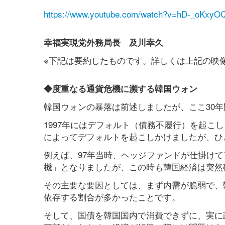
https://www.youtube.com/watch?v=hD-_oKxyO
幸福実現党外務局長 及川幸久
※下記は要約したものです。詳しくは上記の映
◆度重なる通貨危機に瀕する韓国ウォン
韓国ウォンの暴落は前述しましたが、ここ30
1997年にはデフォルト（債務不履行）を起こし
によってデフォルトを起こしかけましたが、ひ
例えば、97年当時、ヘッジファンドが仕掛け
機」となりましたが、この時も韓国経済は突然
その主要な要因としては、まず内需が脆弱で、
依存する割合が多かったことです。
そして、国債を韓国国内で消費できずに、実に