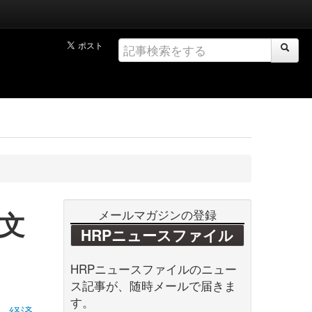
文
メールマガジンの登録
HRPニュースファイル
HRPニュースファイルのニュー
ス記事が、随時メールで届きま
す。
経済