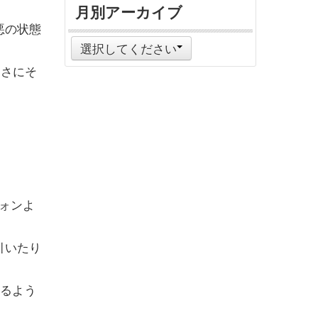
月別アーカイブ
悪の状態
選択してください
まさにそ
ウォンよ
引いたり
いるよう