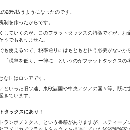
の28%払うようになったのです。
税制を作ったからです。
くしていくのが、このフラットタックスの特徴ですが、お
そうでもありません。
でも使えるので、税率通りにはもともと払う必要がないか
、「税率を低く、一律に」というのがフラットタックスの
きな国はロシアです。
アといった旧ソ連、東欧諸国や中央アジアの国々等、既に世
起きています。
ットタックスにあり！
トランポノミクス」という書籍がありますが、スティーブ
とアメリカでフラットタックスを提唱していた経済評論家