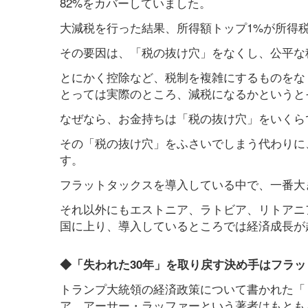
82%をカバーしていました。
大減税を行った結果、所得額トップ1%が所得税
その要因は、「税の抜け穴」をなくし、公平な
とにかく控除など、税制を複雑にするものをな
とっては実際のところ、減税になるかというと
なぜなら、お金持ちは「税の抜け穴」をいくら
その「税の抜け穴」をふさいでしまう代わりに
す。
フラットタックスを導入している中で、一番大
それ以外にもエストニア、ラトビア、リトアニ
国に上り、導入しているところでは経済成長が
◆「失われた30年」を取り戻す決め手はフラ
トランプ大統領の経済政策について書かれた「
ア、アーサー・ラッファーという著者はもとも