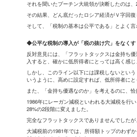
それを聞いたプーチン大統領が決断したのは、2
その結果、どん底だったロシア経済がＶ字回復
そして、「税制の基本は公平である」とよく言
◆公平な税制の導入が「税の抜け穴」をなくす
反対意見には、「フラットタックスは金持ち優
入すると、確かに低所得者にとっては高く感じ
しかし、このライン以下には課税しないという
いうように、高めに設定すれば、低所得者にと
また、「金持ち優遇なのか」を考えるのに、恰
1986年にレーガン減税といわれる大減税を行い
28%の2段階に変えました。
完全なフラットタックスでありませんでしたが
大減税前の1981年では、所得額トップのわずか