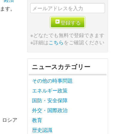
します。
登録する
※どなたでも無料で登録できます
※詳細は
こちら
をご確認ください
ニュースカテゴリー
その他の時事問題
エネルギー政策
国防・安全保障
。
外交・国際政治
、ロシア
教育
歴史認識