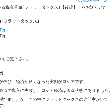
いる税金革命｢フラットタックス｣【後編】」をお送りいた
｢フラットタックス｣
BRg
BRg
像をご覧下さい。
例
が伸び、経済が良くなった実例がロシアです。
経済の導入に失敗し、ロシア経済は破綻状態にありました
呼びましたが、この中にフラットタックスの専門家がいて
す。