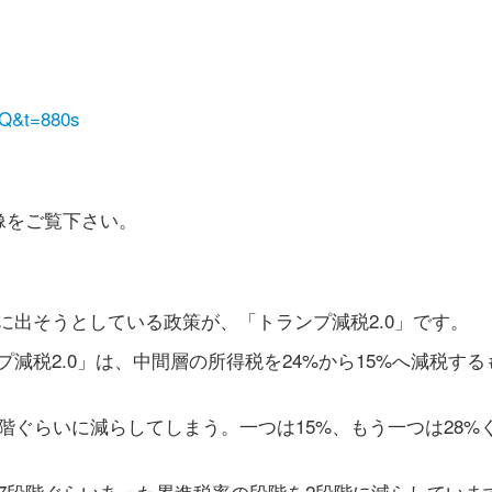
yQ&t=880s
像をご覧下さい。
に出そうとしている政策が、「トランプ減税2.0」です。
減税2.0」は、中間層の所得税を24%から15%へ減税する
階ぐらいに減らしてしまう。一つは15%、もう一つは28%
7段階ぐらいあった累進税率の段階を2段階に減らしていま