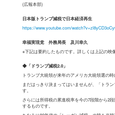
(広報本部)
日本版トランプ減税で日本経済再生
https://www.youtube.com/watch?v=zl8yCD3oC
幸福実現党 外務局長 及川幸久
※下記は要約したものです。詳しくは上記の映
◆「ドランプ減税2.0」
トランプ大統領が来年のアメリカ大統領選の時
まだはっきり決まってはいませんが、「トランプ
す。
さらには所得税の累進税率を今の7段階から2段
するものです。
ちなみに80年代の「レーガン減税」の時も当時