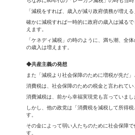
「減税をすれば、歳入が減り政府債務が増える
確かに減税すれば一時的に政府の歳入は減るで
えます。
「ケネディ減税」の時のように、満ち潮、全体
の歳入は増えます。
◆共産主義の発想
また「減税より社会保障のために増税が先だ」
消費税は、社会保障のための税金と言われてい
消費減税は、前から幸福実現党も言っていまし
しかし、他の政党は「消費税を減税して所得税
す。
その金によって弱い人たちのために社会保障で
す。