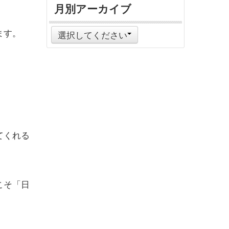
月別アーカイブ
ます。
選択してください
てくれる
こそ「日