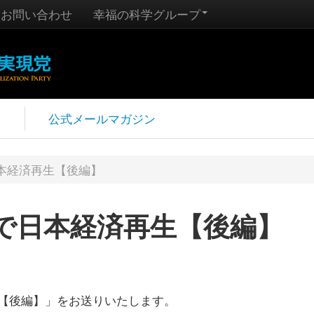
お問い合わせ
幸福の科学グループ
報
公式メールマガジン
本経済再生【後編】
で日本経済再生【後編】
【後編】」をお送りいたします。