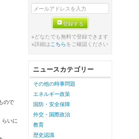
登録する
※どなたでも無料で登録できます
※詳細は
こちら
をご確認ください
ニュースカテゴリー
その他の時事問題
エネルギー政策
もので
国防・安全保障
外交・国際政治
くらいに
教育
歴史認識
す。