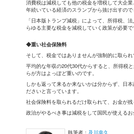
消費税は減税しても他の税金を増税して大企業
年続いている経済のスランプから抜け出すので
「日本版トランプ減税」によって、所得税、法
らゆる主要な税金を減税していく政策が必要で
◆重い社会保険料
そして、税金ではありませんが強制的に取られ
平均的な年収の20代30代からすると、所得税
らが方はよっぽど重いのです。
しかも返って来るか来ないかは分からず、日本政
ださいと言っています。
社会保険料を取られるだけ取られて、お金が残
政治がやるべき事は減税をして国民が使えるお
執筆者：
及川幸久