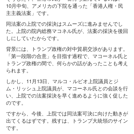
10月中旬、アメリカの下院を通った「香港人権・民
主主義法案」です。
同法案の上院での採決はスムーズに進みませんでし
た。上院の院内総務マコネル氏が、法案の採決を後回
しにしていたからです。
背景には、トランプ政権の対中貿易交渉があります。
「第一段階の合意」を目指す過程で、マコーネル氏と
トランプ政権の間で、何らかの話があったことも考え
られます。
しかし、11月13日、マルコ・ルビオ上院議員とジ
ム・リッシュ上院議員が、マコーネル氏との会談を行
い、上院での法案採決を早く進めるように強く促した
のです。
ですから、今後、上院では同法案可決に向けた動きが
出てくるはずです。残すは、トランプ大統領のサイン
です。