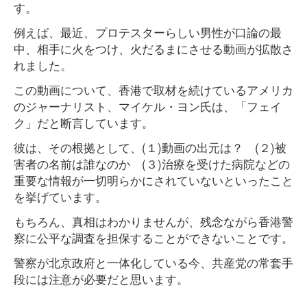
す。
例えば、最近、プロテスターらしい男性が口論の最
中、相手に火をつけ、火だるまにさせる動画が拡散さ
れました。
この動画について、香港で取材を続けているアメリカ
のジャーナリスト、マイケル・ヨン氏は、「フェイ
ク」だと断言しています。
彼は、その根拠として、(１)動画の出元は？ (２)被
害者の名前は誰なのか (３)治療を受けた病院などの
重要な情報が一切明らかにされていないといったこと
を挙げています。
もちろん、真相はわかりませんが、残念ながら香港警
察に公平な調査を担保することができないことです。
警察が北京政府と一体化している今、共産党の常套手
段には注意が必要だと思います。