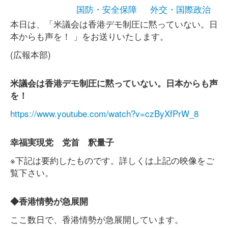
国防・安全保障
外交・国際政治
本日は、「米議会は香港デモ制圧に黙っていない。日
本からも声を！ 」をお送りいたします。
(広報本部)
米議会は香港デモ制圧に黙っていない。日本からも声
を！
https://www.youtube.com/watch?v=czByXfPrW_8
幸福実現党 党首 釈量子
※下記は要約したものです。詳しくは上記の映像をご
覧下さい。
◆香港情勢が急展開
ここ数日で、香港情勢が急展開しています。