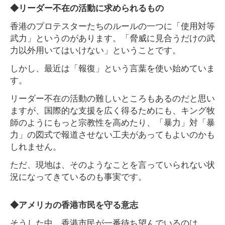
◆リーダー不在の活動に求められるもの
香港のプロテスターたちのルールの一つに「使用対等
武力」というのがあります。「脅威に見合うだけの武
力以外用いてはいけない」ということです。
しかし、最近は「報復」という言葉を使い始めていま
す。
リーダー不在の活動の難しいところもあるのだと思い
ますが、国際的な支援を広く得るためにも、キング牧
師のようにもっと宗教性を高めたり、「暴力」対「暴
力」の図式で報道させない工夫があってもよいのかも
しれません。
ただ、現地は、そのようなことを言っていられない状
況になってきているのも事実です。
◆アメリカの香港市民を守る意志
そうした中、香港市民が一番待ち望んでいるのは、