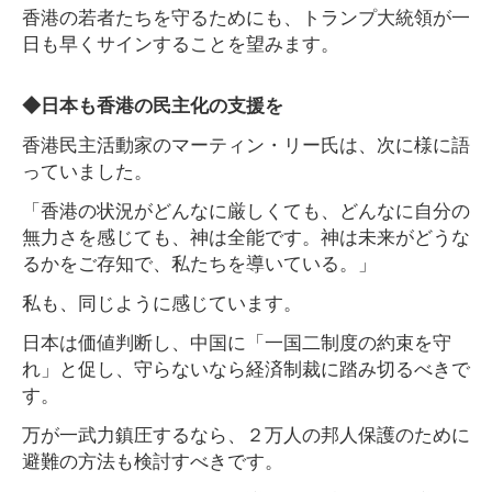
香港の若者たちを守るためにも、トランプ大統領が一
日も早くサインすることを望みます。
◆日本も香港の民主化の支援を
香港民主活動家のマーティン・リー氏は、次に様に語
っていました。
「香港の状況がどんなに厳しくても、どんなに自分の
無力さを感じても、神は全能です。神は未来がどうな
るかをご存知で、私たちを導いている。」
私も、同じように感じています。
日本は価値判断し、中国に「一国二制度の約束を守
れ」と促し、守らないなら経済制裁に踏み切るべきで
す。
万が一武力鎮圧するなら、２万人の邦人保護のために
避難の方法も検討すべきです。