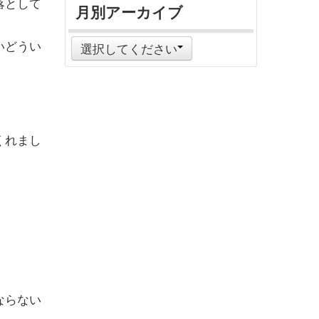
落として
月別アーカイブ
いどうい
選択してください
くれまし
ならない