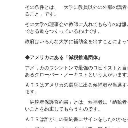
その条件とは、「大学に教員以外の外部の識者
ること」です。
その大学の理事会や教師に入れてもらうのは誰
できる道をつくっているわけです。
政府はいろんな大学に補助金を出すことによっ
◆アメリカにある「減税推進団体」
アメリカのワシントンで最強のロビイストと言
あるグローバー・ノーキストという人がいます
ＡＴＲはアメリカの選挙に出る候補者が当選す
ます。
「納税者保護誓約書」とは、候補者に「納税者
いことを約束してもらうものです。
ＡＴＲは誰がこの誓約書にサインをしたのかを