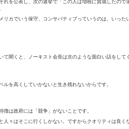
それを公表し、次の選挙で「この人は増税に賛成したので
。
メリカでいう保守、コンサバティブっていうのは、いった
いて聞くと、ノーキスト会長は次のような面白い話をして
ベルを高くしていかないと生き残れないからです。
特徴は政府には「競争」がないことです。
と人々はそこに行くしかない。ですからクオリティは良く