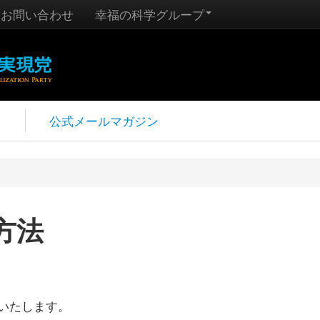
お問い合わせ
幸福の科学グループ
報
公式メールマガジン
方法
いたします。