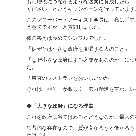
もし増税につながるような法案に賛成したら、
ください」というキャンペーンを行っています
このグローバー・ノーキスト会長に、私は「ア
う意味ですか」と質問しました。
彼の答えは極めてシンプルでした。
「保守とは小さな政府を提唱する人のこと」
「なぜ小さな政府にする必要があるのか」につ
た。
「東京のレストランをおいしいのか」
それは「競争」が激しく、努力精進を重ね、レ
◆「大きな政府」になる理由
これを政府に当てはめるとどうなるか。最大の
独占的な存在なので、質が高かろうと低かろう
わけです。