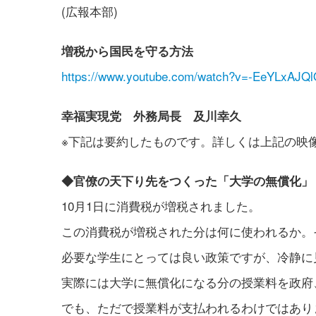
(広報本部)
増税から国民を守る方法
https://www.youtube.com/watch?v=-EeYLxAJQ
幸福実現党 外務局長 及川幸久
※下記は要約したものです。詳しくは上記の映
◆官僚の天下り先をつくった「大学の無償化」
10月1日に消費税が増税されました。
この消費税が増税された分は何に使われるか。
必要な学生にとっては良い政策ですが、冷静に
実際には大学に無償化になる分の授業料を政府
でも、ただで授業料が支払われるわけではあり