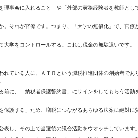
を理事会に入れること」や「外部の実務経験者を教師とし
か。それが官僚です。つまり、「大学の無償化」で、官僚
て大学をコントロールする。これは税金の無駄遣いです。
われている人に、ＡＴＲという減税推進団体の創始者であ
。
る前に、「納税者保護誓約書」にサインをしてもらう活動
を保護する」ため、増税につながるあらゆる法案に絶対に
公表し、その上で当選後の議会活動をウオッチしています