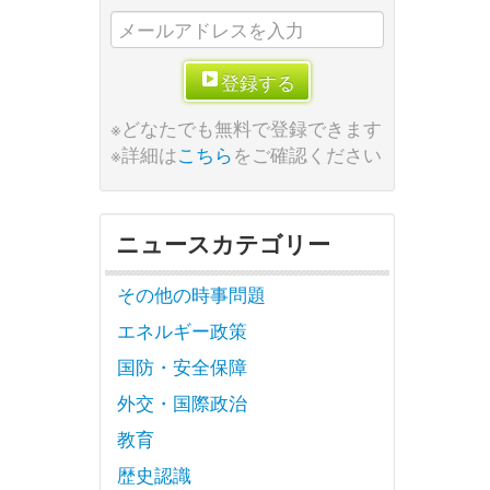
登録する
※どなたでも無料で登録できます
※詳細は
こちら
をご確認ください
ニュースカテゴリー
その他の時事問題
エネルギー政策
国防・安全保障
外交・国際政治
教育
歴史認識