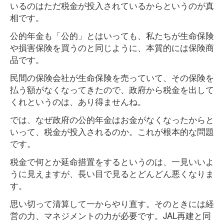
いるのはただ税金が投入されているからというのが真
相です。
公的年金も「公的」とはいっても、私たちが生命保険
や損害保険を買うのと同じように、本質的には保険商
品です。
民間の保険会社が生命保険を売っていて、その保険を
払う額がなくなってきたので、政府から税金を出して
くれというのは、あり得ませんね。
では、なぜ政府の公的年金はお金がなくなったからと
いって、税金が投入されるのか。これが根本的な問題
です。
税金で何とか延命措置をするというのは、一見いいよ
うに見えますが、長い目で見るとどんどん悪くなりま
す。
思い切って清算して一からやり直す。そのときには経
営の力、マネジメントの力が必要です。JAL再建と同