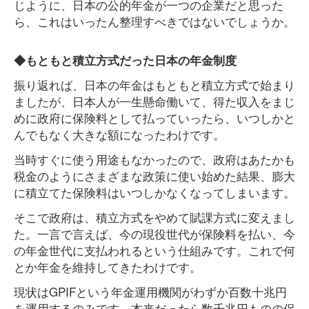
じように、日本の公的年金が一つの企業だと思った
ら、これはいったん整理すべきではないでしょうか。
◆もともと積立方式だった日本の年金制度
振り返れば、日本の年金はもともと積立方式で始まり
ましたが、日本人が一生懸命働いて、得た収入をまじ
めに政府に保険料として払っていったら、いつしかと
んでもなく大きな額になったわけです。
当時すぐに使う用途もなかったので、政府はあたかも
税金のようにさまざまな政策に使い始めた結果、膨大
に積立てた保険料はいつしかなくなってしまいます。
そこで政府は、積立方式をやめて賦課方式に変えまし
た。一言で言えば、今の現役世代が保険料を払い、今
の年金世代に支払われるという仕組みです。これで何
とか年金を維持してきたわけです。
現状はGPIFという年金運用機関がわずか百数十兆円
を運用するのみです。本来だったら数千兆円ものの保