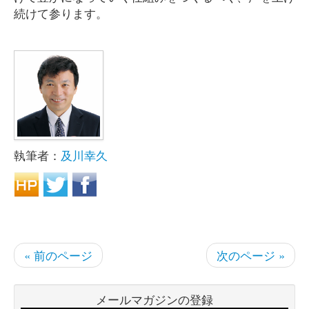
続けて参ります。
執筆者：
及川幸久
« 前のページ
次のページ »
メールマガジンの登録