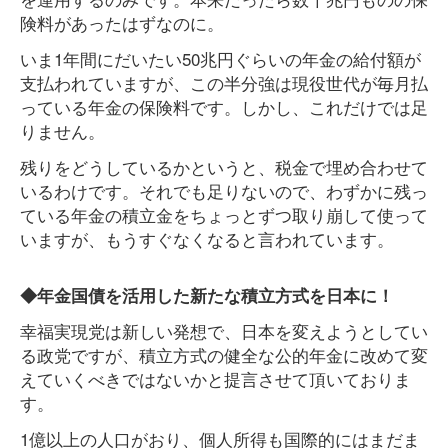
険料があったはずなのに。
いま1年間にだいたい50兆円ぐらいの年金の給付額が
支払われていますが、この半分強は現役世代が毎月払
っている年金の保険料です。しかし、これだけでは足
りません。
残りをどうしているかというと、税金で埋め合わせて
いるわけです。それでも足りないので、わずかに残っ
ている年金の積立金をちょっとずつ取り崩して使って
いますが、もうすぐなくなると言われています。
◆年金国債を活用した新たな積立方式を日本に！
幸福実現党は新しい発想で、日本を変えようとしてい
る政党ですが、積立方式の健全な公的年金に改めて変
えていくべきではないかと提言させて頂いておりま
す。
1億以上の人口がおり、個人所得も国際的にはまだま