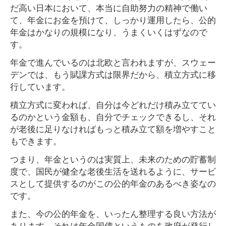
だ高い日本において、本当に自助努力の精神で働い
て、年金にお金を預けて、しっかり運用したら、公的
年金はかなりの規模になり、うまくいくはずなので
す。
年金で進んでいるのは北欧と言われますが、スウェー
デンでは、もう賦課方式は限界だから、積立方式に移
行しています。
積立方式に変われば、自分は今どれだけ積み立ててい
るのかという金額も、自分でチェックできるし、それ
が老後に足りなければもっと積み立て額を増やすこと
もできます。
つまり、年金というのは実質上、未来のための貯蓄制
度で、国民が健全な老後生活を送れるように、サービ
スとして提供するのがこの公的年金のあるべき姿なの
です。
また、今の公的年金を、いったん整理する良い方法が
あります。それは年金国債というものを政府が発行し