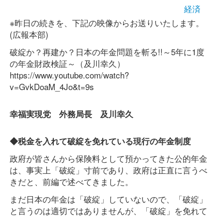
経済
※昨日の続きを、下記の映像からお送りいたします。
(広報本部)
破綻か？再建か？日本の年金問題を斬る!!～5年に1度
の年金財政検証～（及川幸久）
https://www.youtube.com/watch?
v=GvkDoaM_4Jo&t=9s
幸福実現党 外務局長 及川幸久
◆税金を入れて破綻を免れている現行の年金制度
政府が皆さんから保険料として預かってきた公的年金
は、事実上「破綻」寸前であり、政府は正直に言うべ
きだと、前編で述べてきました。
まだ日本の年金は「破綻」していないので、「破綻」
と言うのは適切ではありませんが、「破綻」を免れて