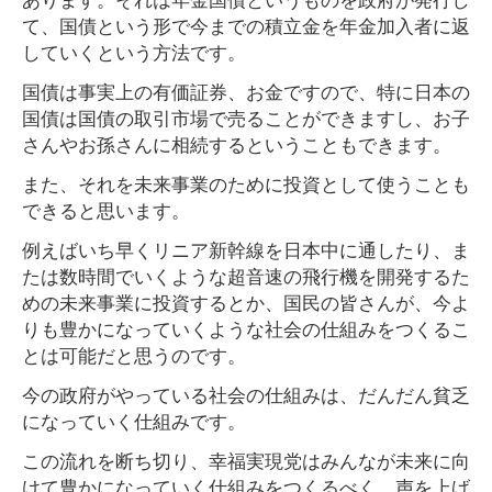
て、国債という形で今までの積立金を年金加入者に返
していくという方法です。
国債は事実上の有価証券、お金ですので、特に日本の
国債は国債の取引市場で売ることができますし、お子
さんやお孫さんに相続するということもできます。
また、それを未来事業のために投資として使うことも
できると思います。
例えばいち早くリニア新幹線を日本中に通したり、ま
たは数時間でいくような超音速の飛行機を開発するた
めの未来事業に投資するとか、国民の皆さんが、今よ
りも豊かになっていくような社会の仕組みをつくるこ
とは可能だと思うのです。
今の政府がやっている社会の仕組みは、だんだん貧乏
になっていく仕組みです。
この流れを断ち切り、幸福実現党はみんなが未来に向
けて豊かになっていく仕組みをつくるべく、声を上げ