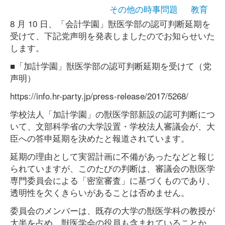
その他の時事問題
教育
8 月 10 日、「会計学園」獣医学部の認可判断延期を
受けて、下記党声明を発表しましたのでお知らせいた
します。
■「加計学園」獣医学部の認可判断延期を受けて（党
声明）
https://info.hr-party.jp/press-release/2017/5268/
学校法人「加計学園」の獣医学部新設の認可判断につ
いて、文部科学省の大学設置・学校法人審議会が、大
臣への答申延期を決めたと報道されています。
延期の理由として実習計画に不備があったなどと報じ
られていますが、このたびの判断は、審議会の獣医学
専門委員会による「密室審査」に基づくものであり、
透明性を欠くきらいがあることは否めません。
委員会のメンバーは、既存の大学の獣医学科の教授が
大半を占め、獣医学会の役員も含まれていることか