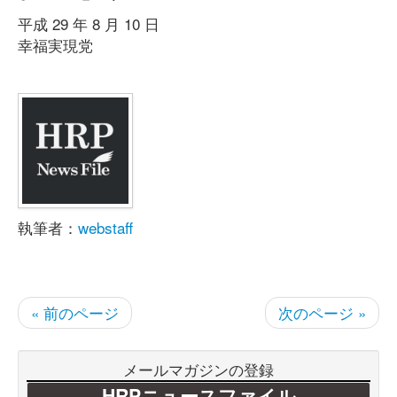
平成 29 年 8 月 10 日
幸福実現党
執筆者：
webstaff
« 前のページ
次のページ »
メールマガジンの登録
HRPニュースファイル