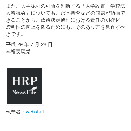
また、大学認可の可否を判断する「大学設置・学校法
人審議会」についても、密室審査などの問題が指摘で
きることから、政策決定過程における責任の明確化、
透明性の向上を図るためにも、そのあり方を見直すべ
きです。
平成 29 年 7 月 26 日
幸福実現党
執筆者：
webstaff