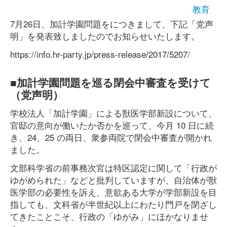
教育
7月26日、加計学園問題をにつきまして、下記「党声
明」を発表致しましたのでお知らせいたします。
https://info.hr-party.jp/press-release/2017/5207/
■加計学園問題を巡る閉会中審査を受けて
（党声明）
学校法人「加計学園」による獣医学部新設について、
官邸の意向が働いたか否かを巡って、今月 10 日に続
き、24、25 の両日、衆参両院で閉会中審査が開かれ
ました。
文部科学省の前事務次官は特区認定に関して「行政が
ゆがめられた」などと批判していますが、自治体が獣
医学部の必要性を訴え、意欲ある大学が学部新設を目
指しても、文科省が半世紀以上にわたり門戸を閉ざし
てきたことこそ、行政の「ゆがみ」にほかなりませ