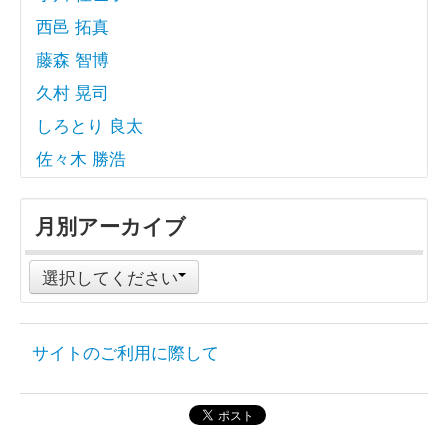
西邑 拓真
藤森 智博
久村 晃司
しろとり 良太
佐々木 勝浩
月別アーカイブ
選択してください
サイトのご利用に際して