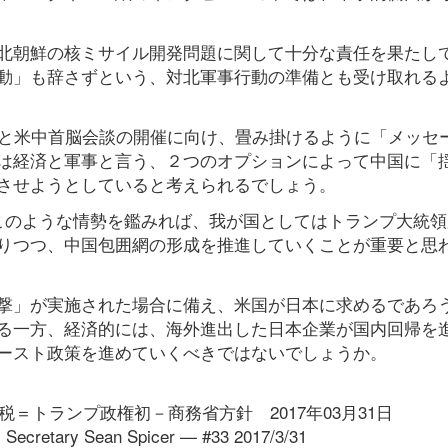
北朝鮮の核ミサイル開発問題に関して十分な責任を果たし
動」も辞さずという、対北軍事行動の準備とも受け取れる
米と米中首脳会談の開催に向け、畳み掛けるように「メッセ
は経済と軍事と言う、２つのオプションによって中国に「
させようとしていると考えられるでしょう。
このような情勢を鑑みれば、我が国としてはトランプ大統領
りつつ、中国包囲網の形成を推進していくことが重要と思
撃」が実施された場合に備え、米国が日本に求めるであろ
る一方、経済的には、海外進出した日本企業が国内回帰を
ースト政策を進めていくべきではないでしょうか。
税＝トランプ政権初－商務省方針 2017年03月31日
s Secretary Sean Spicer — #33 2017/3/31