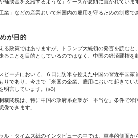
が補助金を支給するような」ケースが念頭に置かれていま
工業」などの産業おいて米国内の雇用を守るための制度で
込めが目的
える政策ではありますが、トランプ大統領の発言を読むと
走ることを目的としているのではなく、中国の経済覇権を
スピーチにおいて、６日に訪米を控えた中国の習近平国家
もりであり、今まで「米国の企業、雇用において起きてい
明言しています。(※3)
制裁関税は、特に中国の政府系企業が「不当な」条件で米
想像できます。
ャル・タイムズ紙のインタビューの中では、軍事的側面か