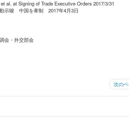
 al. at Signing of Trade Executive Orders 2017/3/31
動示唆 中国を牽制 2017年4月3日
政調会・外交部会
次のペ