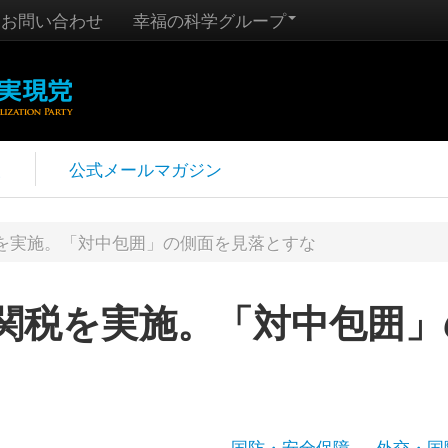
お問い合わせ
幸福の科学グループ
報
公式メールマガジン
を実施。「対中包囲」の側面を見落とすな
関税を実施。「対中包囲」
国防・安全保障
外交・国