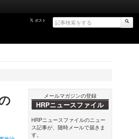
の
メールマガジンの登録
HRPニュースファイル
HRPニュースファイルのニュー
ス記事が、随時メールで届きま
す。
際政治