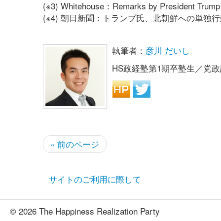
(※3) Whitehouse：Remarks by President Trump et
(※4) 朝日新聞：トランプ氏、北朝鮮への単独行
執筆者：
彦川 だいし
HS政経塾第1期卒塾生／党
« 前のページ
サイトのご利用に際して
© 2026 The Happiness Realization Party