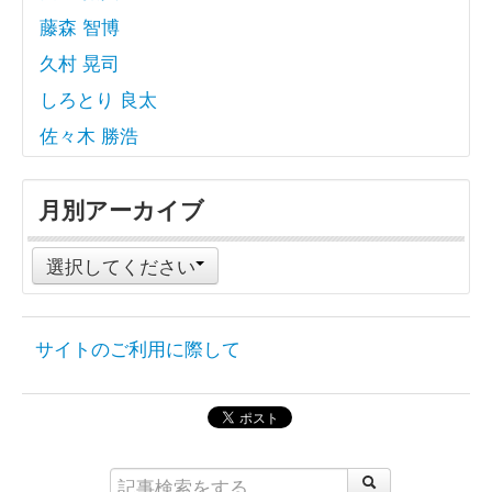
藤森 智博
久村 晃司
しろとり 良太
佐々木 勝浩
月別アーカイブ
選択してください
サイトのご利用に際して