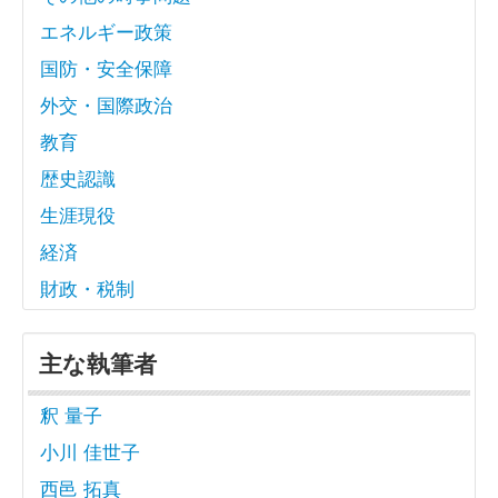
エネルギー政策
国防・安全保障
外交・国際政治
教育
歴史認識
生涯現役
経済
財政・税制
主な執筆者
釈 量子
小川 佳世子
西邑 拓真