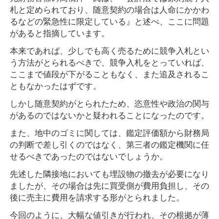
札と定められており、随意契約の場合は人命にかかわ
るなどの緊急性に限定している』と述べ、ここに問題
があると指摘しています。
本来であれば、少しでも高く売るために競争入札とい
う方法がとられるべきで、競争入札をとっていれば、
ここまで値段が下がることもなく、また追及されるこ
ともなかったはずです。
しかし随意契約がとられたため、恣意性や政治の関与
があるのではないかと疑われることになったのです。
また、地中のゴミに関しては、鑑定評価額から財務局
の判断で差し引くのではなく、第三者の鑑定機関に任
せるべきであったのではないでしょうか。
先述した隣接地においても埋設物の撤去が必要になり
ましたが、その場合は先に買受側が費用負担し、その
後に売主に費用を請求する形がとられました。
今回のように、大幅な値引きが行われ、その根拠が薄