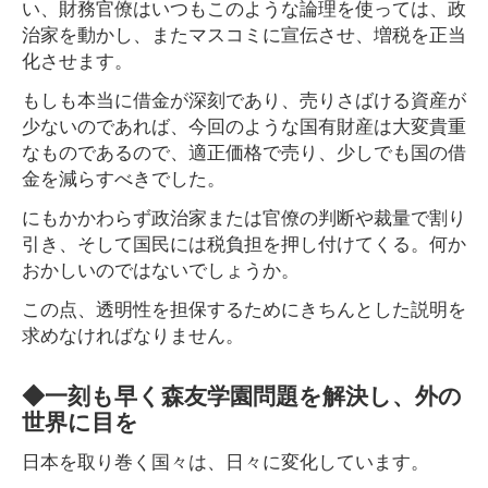
い、財務官僚はいつもこのような論理を使っては、政
治家を動かし、またマスコミに宣伝させ、増税を正当
化させます。
もしも本当に借金が深刻であり、売りさばける資産が
少ないのであれば、今回のような国有財産は大変貴重
なものであるので、適正価格で売り、少しでも国の借
金を減らすべきでした。
にもかかわらず政治家または官僚の判断や裁量で割り
引き、そして国民には税負担を押し付けてくる。何か
おかしいのではないでしょうか。
この点、透明性を担保するためにきちんとした説明を
求めなければなりません。
◆一刻も早く森友学園問題を解決し、外の
世界に目を
日本を取り巻く国々は、日々に変化しています。