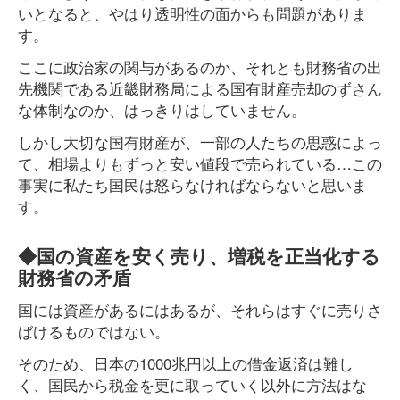
いとなると、やはり透明性の面からも問題がありま
す。
ここに政治家の関与があるのか、それとも財務省の出
先機関である近畿財務局による国有財産売却のずさん
な体制なのか、はっきりはしていません。
しかし大切な国有財産が、一部の人たちの思惑によっ
て、相場よりもずっと安い値段で売られている…この
事実に私たち国民は怒らなければならないと思いま
す。
◆国の資産を安く売り、増税を正当化する
財務省の矛盾
国には資産があるにはあるが、それらはすぐに売りさ
ばけるものではない。
そのため、日本の1000兆円以上の借金返済は難し
く、国民から税金を更に取っていく以外に方法はな