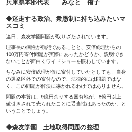
兵庫県本部代表 みなと 侑子
◆迷走する政治、衆愚制に持ち込みたいマ
スコミ
連日、森友学園問題が取りざたされています。
理事長の個性が強烈であることと、安倍総理からの
100万円寄付問題が実際にあったかどうか、説明でき
ないことが面白くワイドショーを賑わしています。
ちなみに安倍総理が仮に寄付していたとしても、自身
の選挙区外での寄付なので、法律的には問題ではな
く、この問題が解決に導かれるわけではありません。
問題の本質は、9億円余りする国有地が、8億円以上
値引きされて売られたことに妥当性はあったのか、と
いうことでしょう。
◆森友学園 土地取得問題の整理