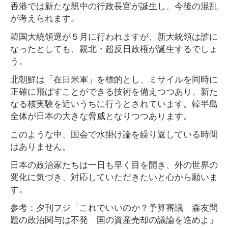
香港では新たな親中の行政長官が誕生し、今後の混乱
が考えられます。
韓国大統領選が５月に行われますが、新大統領は誰に
なったとしても、親北・超反日政権が誕生するでしょ
う。
北朝鮮は「在日米軍」を標的とし、ミサイルを同時に
正確に飛ばすことができる技術を備えつつあり、新た
なる核実験を近いうちに行うとされています。韓半島
全体が日本の大きな脅威となりつつあります。
このような中、国会で水掛け論を繰り返している時間
はありません。
日本の政治家たちは一日も早く目を開き、外の世界の
変化に気づき、対応していただきたいと心から願いま
す。
参考：夕刊フジ「これでいいのか？予算審議 森友問
題の政治関与は不発 国の資産売却の議論を進めよ」