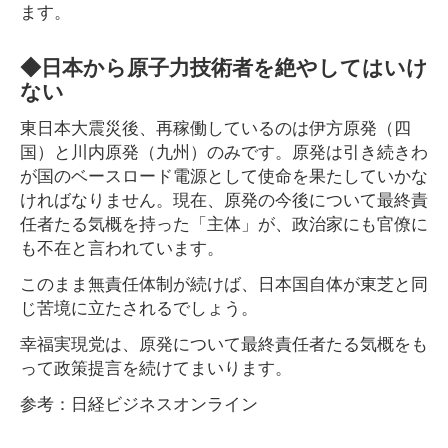
ます。
◆日本から原子力技術者を絶やしてはいけ
ない
東日本大震災後、再稼働しているのは伊方原発（四
国）と川内原発（九州）のみです。原発は引き続きわ
が国のベースロード電源として使命を果たしていかな
ければなりません。現在、原発の今後について最終責
任者たる気概を持った「主体」が、政治家にも官僚に
も不在と言われています。
このまま無責任体制が続けば、日本国自体が東芝と同
じ苦境に立たされるでしょう。
幸福実現党は、原発について最終責任者たる気概をも
って政策提言を続けてまいります。
参考：日経ビジネスオンライン