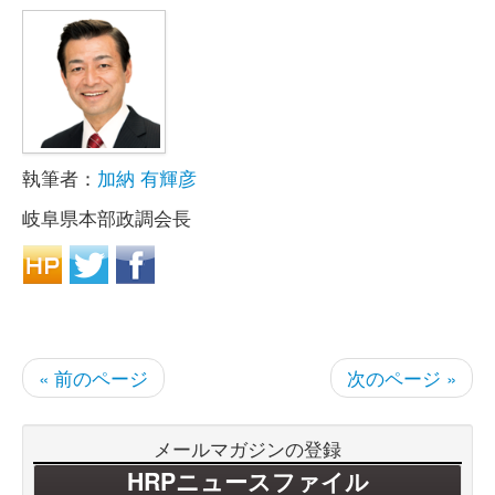
執筆者：
加納 有輝彦
岐阜県本部政調会長
« 前のページ
次のページ »
メールマガジンの登録
HRPニュースファイル