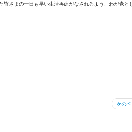
た皆さまの一日も早い生活再建がなされるよう、わが党と
次のペ