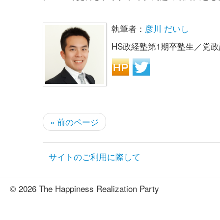
執筆者：
彦川 だいし
HS政経塾第1期卒塾生／党
« 前のページ
サイトのご利用に際して
© 2026 The Happiness Realization Party