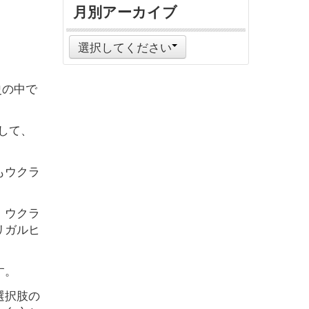
月別アーカイブ
選択してください
史の中で
対して、
もウクラ
、ウクラ
リガルヒ
。
す。
選択肢の