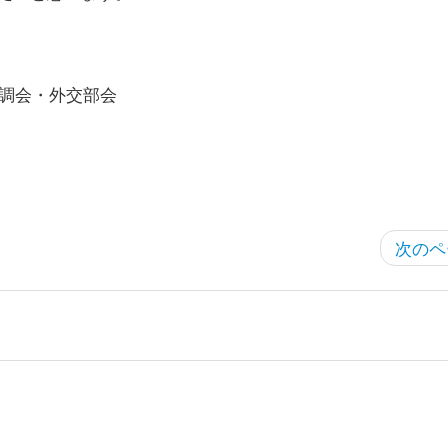
政調会・外交部会
次のペ