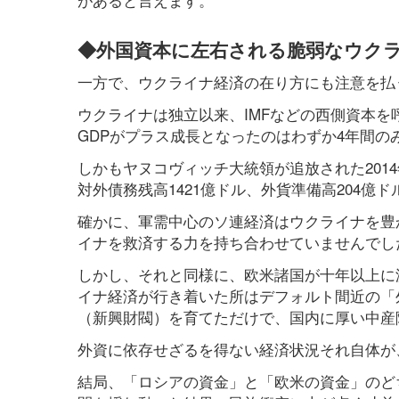
◆外国資本に左右される脆弱なウク
一方で、ウクライナ経済の在り方にも注意を払
ウクライナは独立以来、IMFなどの西側資本を
GDPがプラス成長となったのはわずか4年間の
しかもヤヌコヴィッチ大統領が追放された2014
対外債務残高1421億ドル、外貨準備高204
確かに、軍需中心のソ連経済はウクライナを豊
イナを救済する力を持ち合わせていませんでし
しかし、それと同様に、欧米諸国が十年以上に
イナ経済が行き着いた所はデフォルト間近の「
（新興財閥）を育てただけで、国内に厚い中産
外資に依存せざるを得ない経済状況それ自体が
結局、「ロシアの資金」と「欧米の資金」のど