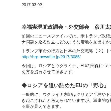
2017.03.02
幸福実現党政調会・外交部会 彦川太
前回のニュースファイルでは、米トランプ政権
ナ問題を巡る対立にどのような着地を見出すか
トランプ革命の行方と日本の外交戦略【２】ト
http://hrp-newsfile.jp/2017/3085/
今回は、ロシアとウクライナ、EUの関係につ
え方を提言させて頂きます。
◆ロシアを追い詰めたEUの「野心」
一般的に、ウクライナ内戦はクリミア半島やド
き起こされたと考えられていますが、軍事的な
る事が見えてきます。