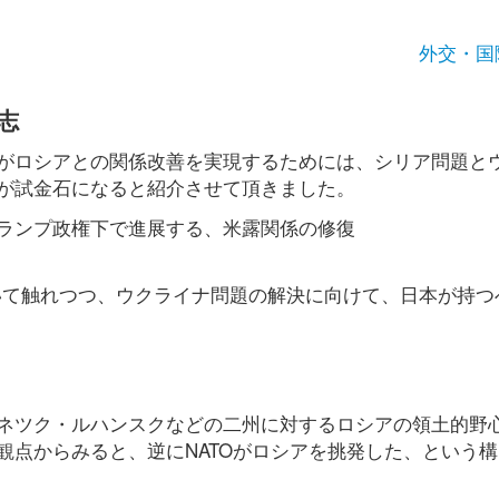
外交・国
志
がロシアとの関係改善を実現するためには、シリア問題と
が試金石になると紹介させて頂きました。
ランプ政権下で進展する、米露関係の修復
いて触れつつ、ウクライナ問題の解決に向けて、日本が持つ
ネツク・ルハンスクなどの二州に対するロシアの領土的野
観点からみると、逆にNATOがロシアを挑発した、という