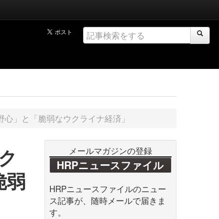
野心」と「脆弱なウクライナ経済」
ク
メールマガジンの登録
HRPニュースファイル
脆弱
HRPニュースファイルのニュー
ス記事が、随時メールで届きま
す。