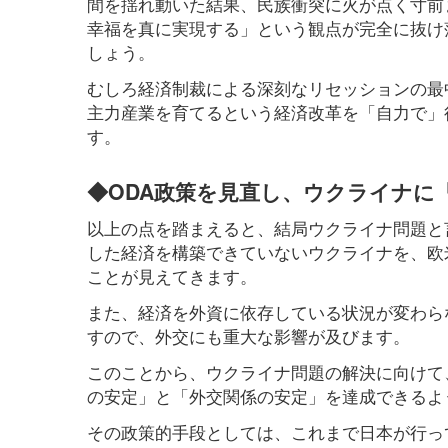
間を揺れ動いた結果、民族衝突に火が点く寸前
幸福を真に実現する」という観点が完全に抜け
しょう。
むしろ経済制裁による深刻なリセッションの最
主力産業を育てるという経済改革を「自力で」
す。
◆ODA政策を見直し、ウクライナに
以上の点を踏まえると、結局ウクライナ問題と
した経済を構築できていないウクライナを、欧
ことが見えてきます。
また、経済を外資に依存している状況が変わら
すので、外交にも重大な影響が及びます。
このことから、ウクライナ問題の解決に向けて
の安定」と「外交関係の安定」を達成できるよ
その政策的手段としては、これまで日本が行っ