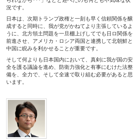
況です。
日本は、次期トランプ政権と一刻も早く信頼関係を醸
成すると同時に、我が党がかねてより主張しているよ
うに、北方領土問題を一旦棚上げしてでも日ロ関係を
前進させ、アメリカ・ロシア両国と連携して北朝鮮と
中国に睨みを利かせることが重要です。
そして何よりも日本国内において、真剣に我が国の安
全を護る議論を進め、防衛力強化と有事にむけた法整
備を、全力で、そして全速で取り組む必要があると思
います。