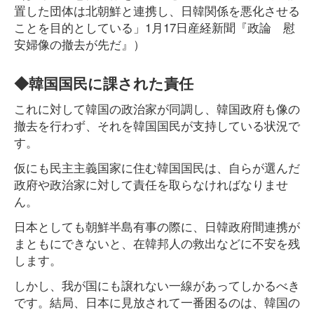
置した団体は北朝鮮と連携し、日韓関係を悪化させる
ことを目的としている」1月17日産経新聞『政論 慰
安婦像の撤去が先だ』）
◆韓国国民に課された責任
これに対して韓国の政治家が同調し、韓国政府も像の
撤去を行わず、それを韓国国民が支持している状況で
す。
仮にも民主主義国家に住む韓国国民は、自らが選んだ
政府や政治家に対して責任を取らなければなりませ
ん。
日本としても朝鮮半島有事の際に、日韓政府間連携が
まともにできないと、在韓邦人の救出などに不安を残
します。
しかし、我が国にも譲れない一線があってしかるべき
です。結局、日本に見放されて一番困るのは、韓国の