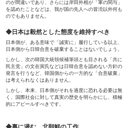
のが間違いであり、さらには岸田外相が「軍の関与」
を認めたことなどは、我が国の先人への冒涜以外何も
のでもありません。
◆日本は毅然とした態度を維持すべき
日本側が、ある意味で「誠実に」履行している以上、
日本側から日韓合意を破棄することはないでしょう。
しかし、次の韓国大統領候補筆頭とも目される「共に
民主党」の文在寅氏などは日韓合意を認めない方針の
発言を行うなど、韓国側からの一方的な「合意破棄」
は考えられなくはありません。
しかし、本来、日本側がそれを過度に恐れる必要は無
く、国際社会に対して真実の歴史を明らかにし、積極
的にアピールすべきです。
◆裏に潜む、北朝鮮の工作