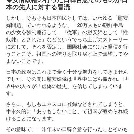
本の先人に対する冒涜
しかし、そもそも日本国民としては、いわゆる「慰安
婦問題」でいわれるような、「20万人もの朝鮮半島
の少女を強制連行して、『従軍』の慰安婦として『性
奴隷』とされた」などというでっち上げのストーリー
に対して、それを否定し、国際社会にむけた発信を行
うことこそ、祖国への誇りを取り戻す上で熱望してや
まないことです。
日本の政府はこれまで全く十分な努力をしてきません
でした。その間に慰安婦像は世界中にばら撒かれ、世
界中の人々が「虚偽の歴史」を信じてしまっていま
す。
さらに、もしもユネスコに登録などされてしまうと、
半永久的に「ありもしないこと」で祖国が辱められ続
けることになります。
その意味で、一昨年末の日韓合意を行ったことそのも