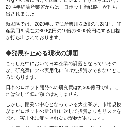
2014年経済産業省からは「ロボット新戦略」が打ち
出されました。
新戦略では、2020年までに産業用を2倍の1.2兆円、非
産業用を現在の600億円の10倍の6000億円にする目標
が打ち出されております。
◆発展を止める現状の課題
こうした中において日本企業の課題となっているの
が、研究費に比べ実用化に向けた投資ができないとこ
ろにあります。
日本のロボット開発への研究費は約200億円です。こ
れは決して低い額ではありません。
しかし、開発の中心となっている大企業が、市場規模
がまだロボットの新分野に対して投資よりもリスクを
恐れ、実用化に舵をきれない現状があります。