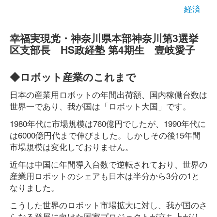
経済
幸福実現党・神奈川県本部神奈川第3選挙
区支部長 HS政経塾 第4期生 壹岐愛子
◆ロボット産業のこれまで
日本の産業用ロボットの年間出荷額、国内稼働台数は
世界一であり、我が国は「ロボット大国」です。
1980年代に市場規模は760億円でしたが、1990年代に
は6000億円代まで伸びました。しかしその後15年間
市場規模は変化しておりません。
近年は中国に年間導入台数で逆転されており、世界の
産業用ロボットのシェアも日本は半分から3分の1と
なりました。
こうした世界のロボット市場拡大に対し、我が国のさ
らなる発展に向けた国家プロジェクトが立ち上がり、