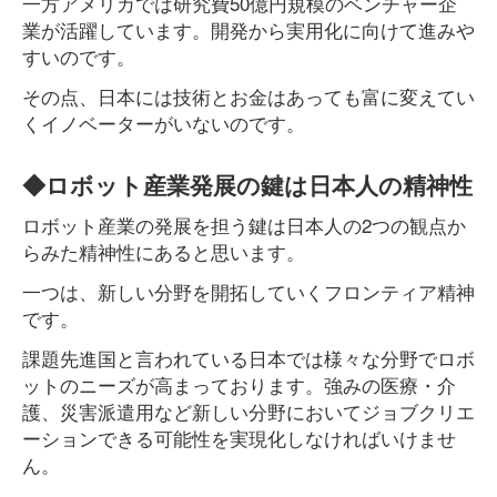
一方アメリカでは研究費50億円規模のベンチャー企
業が活躍しています。開発から実用化に向けて進みや
すいのです。
その点、日本には技術とお金はあっても富に変えてい
くイノベーターがいないのです。
◆ロボット産業発展の鍵は日本人の精神性
ロボット産業の発展を担う鍵は日本人の2つの観点か
らみた精神性にあると思います。
一つは、新しい分野を開拓していくフロンティア精神
です。
課題先進国と言われている日本では様々な分野でロボ
ットのニーズが高まっております。強みの医療・介
護、災害派遣用など新しい分野においてジョブクリエ
ーションできる可能性を実現化しなければいけませ
ん。