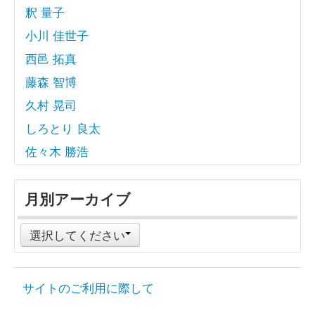
釈 量子
小川 佳世子
西邑 拓真
藤森 智博
久村 晃司
しろとり 良太
佐々木 勝浩
月別アーカイブ
選択してください
サイトのご利用に際して