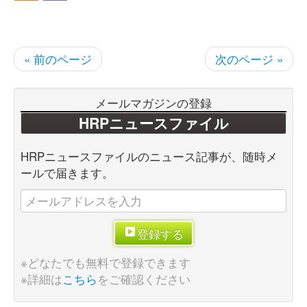
« 前のページ
次のページ »
メールマガジンの登録
HRPニュースファイル
HRPニュースファイルのニュース記事が、随時メ
ールで届きます。
登録する
※どなたでも無料で登録できます
※詳細は
こちら
をご確認ください