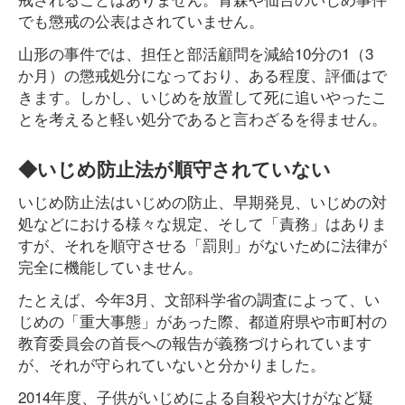
でも懲戒の公表はされていません。
山形の事件では、担任と部活顧問を減給10分の1（3
か月）の懲戒処分になっており、ある程度、評価はで
きます。しかし、いじめを放置して死に追いやったこ
とを考えると軽い処分であると言わざるを得ません。
◆いじめ防止法が順守されていない
いじめ防止法はいじめの防止、早期発見、いじめの対
処などにおける様々な規定、そして「責務」はありま
すが、それを順守させる「罰則」がないために法律が
完全に機能していません。
たとえば、今年3月、文部科学省の調査によって、い
じめの「重大事態」があった際、都道府県や市町村の
教育委員会の首長への報告が義務づけられています
が、それが守られていないと分かりました。
2014年度、子供がいじめによる自殺や大けがなど疑