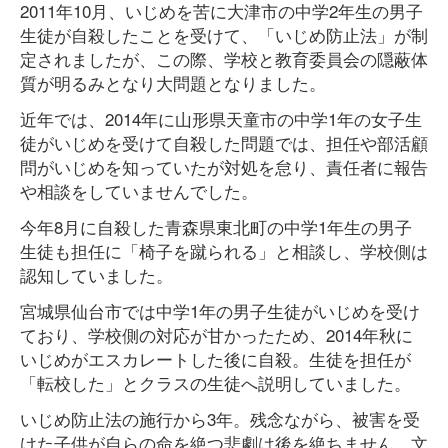
2011年10月、いじめを苦に大津市の中学2年生の男子
生徒が自殺したことを受けて、「いじめ防止法」が制
定されましたが、この際、学校と教育委員会の隠蔽体
質が明るみとなり大問題となりました。
近年では、2014年に山形県天童市の中学1年の女子生
徒がいじめを受けて自殺した問題では、担任や部活顧
問がいじめを知っていたが対処を怠り、責任者に報告
や相談をしていませんでした。
今年8月に自殺した青森県東北町の中学1年生の男子
生徒も担任に「椅子を蹴られる」と相談し、学校側は
認知していました。
宮城県仙台市では中学1年の男子生徒がいじめを受け
ており、学校側の対応が甘かったため、2014年秋に
いじめがエスカレートした後に自殺。生徒を担任が
「転校した」とクラスの生徒へ説明していました。
いじめ防止法の施行から3年。残念ながら、被害を受
けた子供が自らの命を絶つ悲劇は後を絶ちません。文