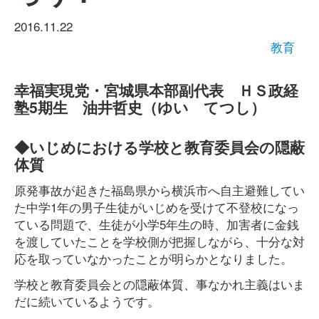
2016.11.22
教育
幸福実現党・宮城県本部副代表 ＨＳ政経
塾5期生 油井哲史（ゆい てつし）
◆いじめにおける学校と教育委員会の隠蔽
体質
原発事故が起きた福島県から横浜市へ自主避難してい
た中学1年の男子生徒がいじめを受けて不登校になっ
ている問題で、生徒が小学5年生の時、加害者に金銭
を渡していたことを学校側が把握しながら、十分な対
応を取っていなかったことが明らかとなりました。
学校と教育委員会との隠蔽体質、事なかれ主義はいま
だに続いているようです。