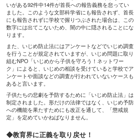
いがある92件中14件が首長への報告義務を怠ってい
ました。このような文部科学省にも報告されず、首長
にも報告されずに学校で握りつぶされた場合は、この
数字には出てこないため、闇の中に隠されることにな
ります。
また、いじめ防止法にはアンケートなどでいじめ調査
を行うことが規定されていますが、いじめ問題に取り
組むNPO「いじめから子供を守ろう！ネットワー
ク」によると、いじめの相談を受けていると学校でア
ンケートや面談などの調査が行われていないケースも
あると言います。
子供たちの悲劇を予防するために「いじめ防止法」は
制定されました。形だけの法律ではなく、いじめ予防
への機能を果たすためにも改正を通して、「懲戒規
定」を定めていかねばなりません。
◆教育界に正義を取り戻せ！