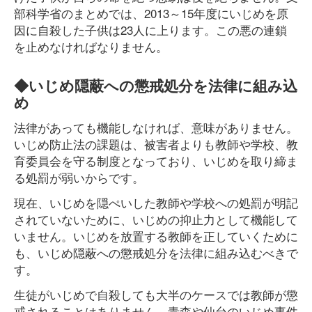
部科学省のまとめでは、2013～15年度にいじめを原
因に自殺した子供は23人に上ります。この悪の連鎖
を止めなければなりません。
◆いじめ隠蔽への懲戒処分を法律に組み込
め
法律があっても機能しなければ、意味がありません。
いじめ防止法の課題は、被害者よりも教師や学校、教
育委員会を守る制度となっており、いじめを取り締ま
る処罰が弱いからです。
現在、いじめを隠ぺいした教師や学校への処罰が明記
されていないために、いじめの抑止力として機能して
いません。いじめを放置する教師を正していくために
も、いじめ隠蔽への懲戒処分を法律に組み込むべきで
す。
生徒がいじめで自殺しても大半のケースでは教師が懲
戒されることはありません。青森や仙台のいじめ事件