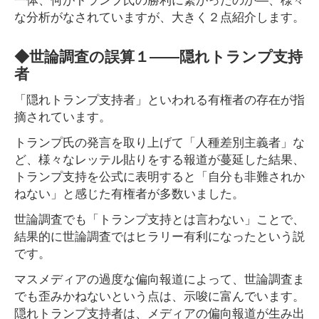
な分析がなされていますが、大きく２点紹介します。
◆世論調査の誤算１――隠れトランプ支持
者
「隠れトランプ支持者」といわれる有権者の存在が指
摘されています。
トランプ氏の発言を取り上げて「人種差別主義者」な
ど、様々なレッテル貼りをする報道が蔓延した結果、
トランプ支持を公式に表明すると「自分も非難されか
ねない」と感じた有権者が多数いました。
世論調査でも「トランプ支持とは言わない」ことで、
結果的に世論調査ではヒラリー有利になったという説
です。
マスメディアの過度な偏向報道によって、世論調査ま
でも歪みかねないという点は、示唆に富んでいます。
隠れトランプ支持者は、メディアの偏向報道が生み出