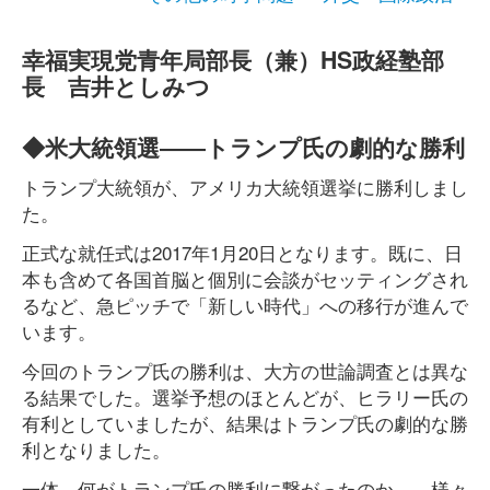
幸福実現党青年局部長（兼）HS政経塾部
長 吉井としみつ
◆米大統領選――トランプ氏の劇的な勝利
トランプ大統領が、アメリカ大統領選挙に勝利しまし
た。
正式な就任式は2017年1月20日となります。既に、日
本も含めて各国首脳と個別に会談がセッティングされ
るなど、急ピッチで「新しい時代」への移行が進んで
います。
今回のトランプ氏の勝利は、大方の世論調査とは異な
る結果でした。選挙予想のほとんどが、ヒラリー氏の
有利としていましたが、結果はトランプ氏の劇的な勝
利となりました。
一体、何がトランプ氏の勝利に繋がったのか―、様々