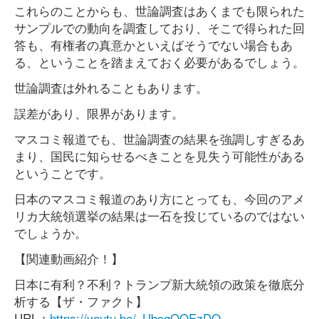
これらのことからも、世論調査はあくまでも限られた
サンプルでの動向を調査しており、そこで得られた回
答も、有権者の真意かといえばそうでない場合もあ
る、ということを踏まえておく必要があるでしょう。
世論調査は外れることもあります。
誤差があり、限界があります。
マスコミ報道でも、世論調査の結果を強調しすぎるあ
まり、国民に知らせるべきことを見失う可能性がある
ということです。
日本のマスコミ報道のあり方にとっても、今回のアメ
リカ大統領選挙の結果は一石を投じているのではない
でしょうか。
【関連動画紹介！】
日本に有利？不利？トランプ新大統領の政策を徹底分
析する【ザ・ファクト】
URL：
https://youtu.be/_UbcqOOEzDQ