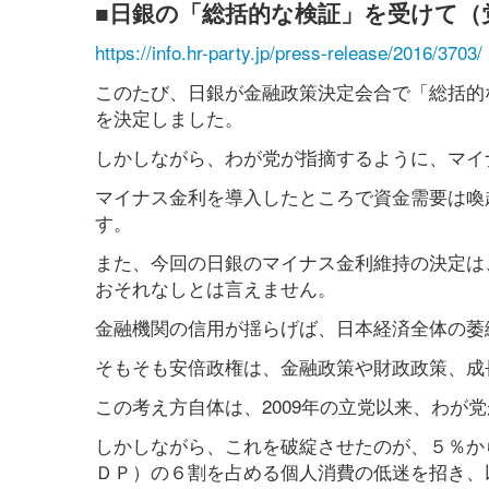
■日銀の「総括的な検証」を受けて（
https://info.hr-party.jp/press-release/2016/3703/
このたび、日銀が金融政策決定会合で「総括的
を決定しました。
しかしながら、わが党が指摘するように、マイ
マイナス金利を導入したところで資金需要は喚
す。
また、今回の日銀のマイナス金利維持の決定は
おそれなしとは言えません。
金融機関の信用が揺らげば、日本経済全体の萎
そもそも安倍政権は、金融政策や財政政策、成
この考え方自体は、2009年の立党以来、わが
しかしながら、これを破綻させたのが、５％か
ＤＰ）の６割を占める個人消費の低迷を招き、