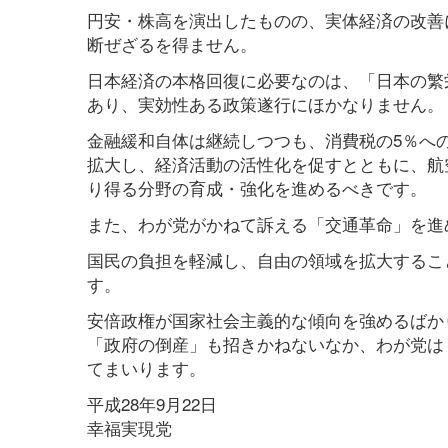
円安・株高を演出したものの、実体経済の改善
断ぜざるを得ません。
日本経済の本格回復に必要なのは、「日本の繁
あり、実効性ある政策遂行にほかなりません。
金融緩和自体は継続しつつも、消費税の5％へ
拡大し、経済活動の活性化を促すとともに、航
り得る分野の育成・強化を進めるべきです。
また、わが党がかねて訴える「交通革命」を進
国民の負担を軽減し、自由の領域を拡大するこ
す。
安倍政権が国家社会主義的な傾向を強めるばか
「政府の倒産」も招きかねないなか、わが党は
てまいります。
平成28年9月22日
幸福実現党