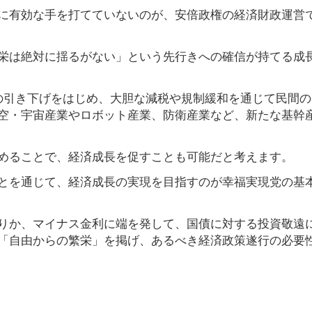
に有効な手を打てていないのが、安倍政権の経済財政運営
栄は絶対に揺るがない」という先行きへの確信が持てる成
の引き下げをはじめ、大胆な減税や規制緩和を通じて民間の
空・宇宙産業やロボット産業、防衛産業など、新たな基幹
めることで、経済成長を促すことも可能だと考えます。
とを通じて、経済成長の実現を目指すのが幸福実現党の基
りか、マイナス金利に端を発して、国債に対する投資敬遠
「自由からの繁栄」を掲げ、あるべき経済政策遂行の必要