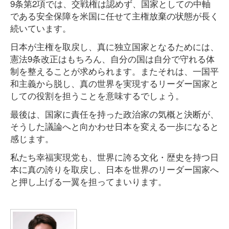
9条第2項では、交戦権は認めず、国家としての中軸
である安全保障を米国に任せて主権放棄の状態が長く
続いています。
日本が主権を取戻し、真に独立国家となるためには、
憲法9条改正はもちろん、自分の国は自分で守れる体
制を整えることが求められます。またそれは、一国平
和主義から脱し、真の世界を実現するリーダー国家と
しての役割を担うことを意味するでしょう。
最後は、国家に責任を持った政治家の気概と決断が、
そうした議論へと向かわせ日本を変える一歩になると
感じます。
私たち幸福実現党も、世界に誇る文化・歴史を持つ日
本に真の誇りを取戻し、日本を世界のリーダー国家へ
と押し上げる一翼を担ってまいります。