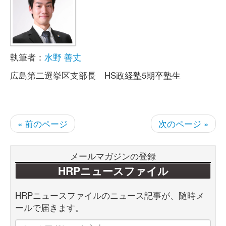
執筆者：
水野 善丈
広島第二選挙区支部長 HS政経塾5期卒塾生
« 前のページ
次のページ »
メールマガジンの登録
HRPニュースファイル
HRPニュースファイルのニュース記事が、随時メ
ールで届きます。