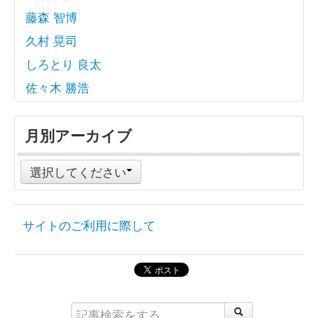
藤森 智博
久村 晃司
しろとり 良太
佐々木 勝浩
月別アーカイブ
選択してください
サイトのご利用に際して