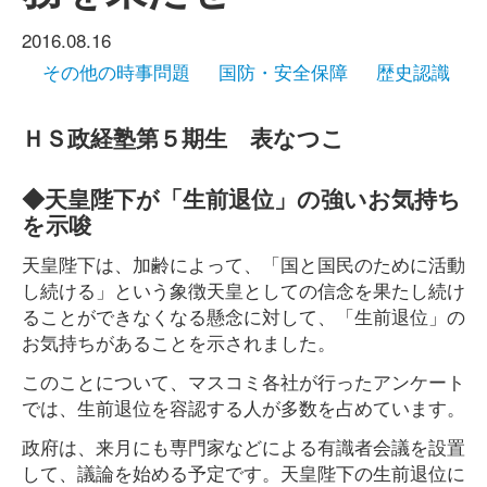
2016.08.16
その他の時事問題
国防・安全保障
歴史認識
ＨＳ政経塾第５期生 表なつこ
◆天皇陛下が「生前退位」の強いお気持ち
を示唆
天皇陛下は、加齢によって、「国と国民のために活動
し続ける」という象徴天皇としての信念を果たし続け
ることができなくなる懸念に対して、「生前退位」の
お気持ちがあることを示されました。
このことについて、マスコミ各社が行ったアンケート
では、生前退位を容認する人が多数を占めています。
政府は、来月にも専門家などによる有識者会議を設置
して、議論を始める予定です。天皇陛下の生前退位に