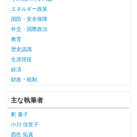
エネルギー政策
国防・安全保障
外交・国際政治
教育
歴史認識
生涯現役
経済
財政・税制
主な執筆者
釈 量子
小川 佳世子
西邑 拓真