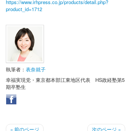
https://www.irhpress.co.jp/products/detail.php?
product_id=1712
執筆者：
表奈就子
幸福実現党・東京都本部江東地区代表 HS政経塾第5
期卒塾生
« 前のページ
次のページ »