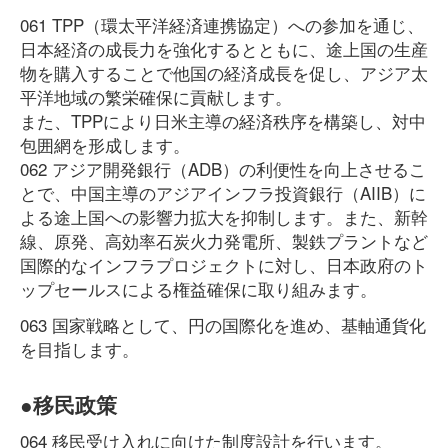
061 TPP（環太平洋経済連携協定）への参加を通じ、
日本経済の成長力を強化するとともに、途上国の生産
物を購入することで他国の経済成長を促し、アジア太
平洋地域の繁栄確保に貢献します。
また、TPPにより日米主導の経済秩序を構築し、対中
包囲網を形成します。
062 アジア開発銀行（ADB）の利便性を向上させるこ
とで、中国主導のアジアインフラ投資銀行（AIIB）に
よる途上国への影響力拡大を抑制します。また、新幹
線、原発、高効率石炭火力発電所、製鉄プラントなど
国際的なインフラプロジェクトに対し、日本政府のト
ップセールスによる権益確保に取り組みます。
063 国家戦略として、円の国際化を進め、基軸通貨化
を目指します。
●移民政策
064 移民受け入れに向けた制度設計を行います。