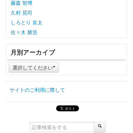
藤森 智博
久村 晃司
しろとり 良太
佐々木 勝浩
月別アーカイブ
選択してください
サイトのご利用に際して