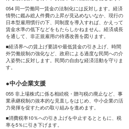
054 同一労働同一賃金の法制化には反対します。経済
情勢に鑑み総人件費の上昇が見込めないなか、現行の
日本型雇用慣行の下、同制度を導入すれば、かえって
賃金水準の低下などをもたらしかねません。経済成長
を通して、非正規雇用の待遇改善を図ります。
■経済界への賃上げ要請や最低賃金の引き上げ、時間
外労働規制の強化など、政府による過度な民間への介
入姿勢に反対します。民間の自由な経済活動を守りま
す。
●中小企業支援
055 非上場株式に係る相続税・贈与税の廃止など、事
業承継税制の抜本的な見直しをはじめ、中小企業の活
力発揮を促すための取り組みを進めます。
■消費税率10％への引き上げを中止するとともに、税
率を5％に引き下げます。