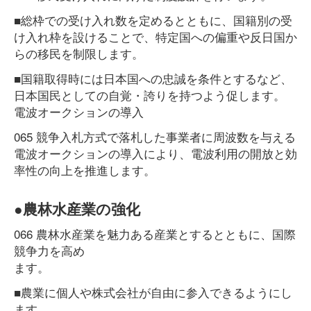
■総枠での受け入れ数を定めるとともに、国籍別の受
け入れ枠を設けることで、特定国への偏重や反日国か
らの移民を制限します。
■国籍取得時には日本国への忠誠を条件とするなど、
日本国民としての自覚・誇りを持つよう促します。
電波オークションの導入
065 競争入札方式で落札した事業者に周波数を与える
電波オークションの導入により、電波利用の開放と効
率性の向上を推進します。
●農林水産業の強化
066 農林水産業を魅力ある産業とするとともに、国際
競争力を高め
ます。
■農業に個人や株式会社が自由に参入できるようにし
ます。