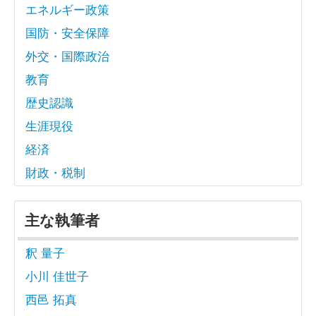
エネルギー政策
国防・安全保障
外交・国際政治
教育
歴史認識
生涯現役
経済
財政・税制
主な執筆者
釈 量子
小川 佳世子
西邑 拓真