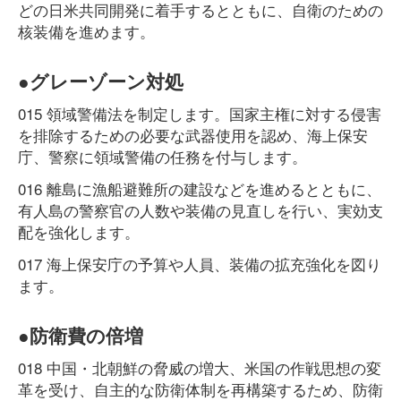
どの日米共同開発に着手するとともに、自衛のための
核装備を進めます。
●グレーゾーン対処
015 領域警備法を制定します。国家主権に対する侵害
を排除するための必要な武器使用を認め、海上保安
庁、警察に領域警備の任務を付与します。
016 離島に漁船避難所の建設などを進めるとともに、
有人島の警察官の人数や装備の見直しを行い、実効支
配を強化します。
017 海上保安庁の予算や人員、装備の拡充強化を図り
ます。
●防衛費の倍増
018 中国・北朝鮮の脅威の増大、米国の作戦思想の変
革を受け、自主的な防衛体制を再構築するため、防衛