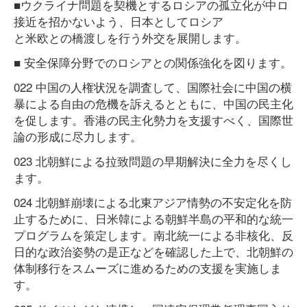
■ウクライナ問題を契機とするロシアの孤立化が中ロ
接近を招かないよう、日本としてロシア
と米欧との橋渡しを行う外交を展開します。
■ 安全保障分野でのロシアとの関係強化を図ります。
022 中国の人権状況を調査して、国際社会に中国の横
暴による自由の危機を訴えるとともに、中国の民主化
を促します。香港の民主化勢力を支援すべく、国際世
論の形成に尽力します。
023 北朝鮮による拉致問題の早期解決に全力を尽くし
ます。
024 北朝鮮崩壊による北東アジア情勢の不安定化を防
止するために、日米韓による朝鮮半島の平和的な統一
プログラムを策定します。南北統一による非核化、反
日的な政治姿勢の是正などを確認した上で、北朝鮮の
体制移行をスムーズに進めるための支援を実施しま
す。