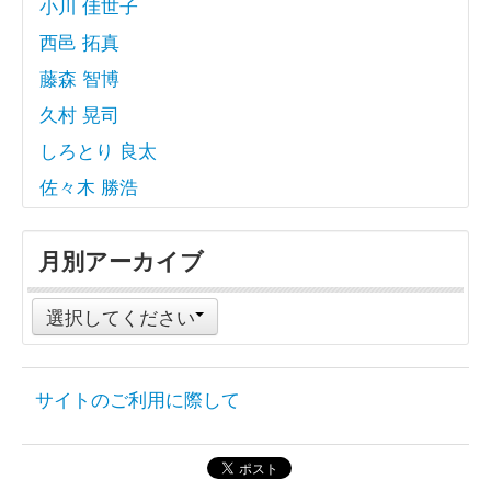
小川 佳世子
西邑 拓真
藤森 智博
久村 晃司
しろとり 良太
佐々木 勝浩
月別アーカイブ
選択してください
サイトのご利用に際して