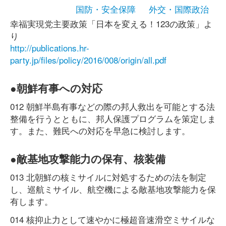
国防・安全保障
外交・国際政治
幸福実現党主要政策「日本を変える！123の政策」よ
り
http://publications.hr-
party.jp/files/policy/2016/008/origin/all.pdf
●朝鮮有事への対応
012 朝鮮半島有事などの際の邦人救出を可能とする法
整備を行うとともに、邦人保護プログラムを策定しま
す。また、難民への対応を早急に検討します。
●敵基地攻撃能力の保有、核装備
013 北朝鮮の核ミサイルに対処するための法を制定
し、巡航ミサイル、航空機による敵基地攻撃能力を保
有します。
014 核抑止力として速やかに極超音速滑空ミサイルな