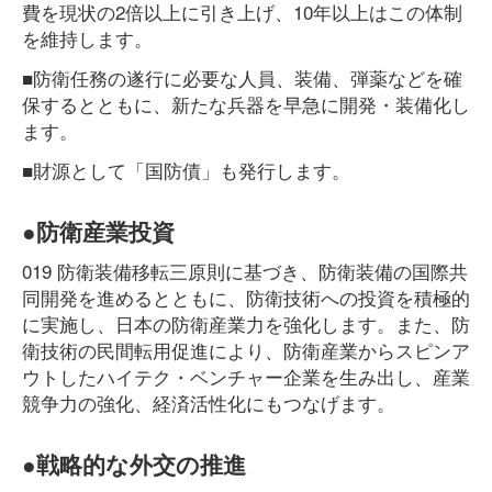
費を現状の2倍以上に引き上げ、10年以上はこの体制
を維持します。
■防衛任務の遂行に必要な人員、装備、弾薬などを確
保するとともに、新たな兵器を早急に開発・装備化し
ます。
■財源として「国防債」も発行します。
●防衛産業投資
019 防衛装備移転三原則に基づき、防衛装備の国際共
同開発を進めるとともに、防衛技術への投資を積極的
に実施し、日本の防衛産業力を強化します。また、防
衛技術の民間転用促進により、防衛産業からスピンア
ウトしたハイテク・ベンチャー企業を生み出し、産業
競争力の強化、経済活性化にもつなげます。
●戦略的な外交の推進