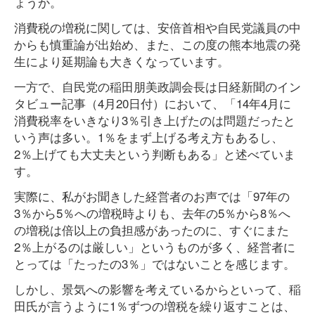
ょうか。
消費税の増税に関しては、安倍首相や自民党議員の中
からも慎重論が出始め、また、この度の熊本地震の発
生により延期論も大きくなっています。
一方で、自民党の稲田朋美政調会長は日経新聞のイン
タビュー記事（4月20日付）において、「14年4月に
消費税率をいきなり3％引き上げたのは問題だったと
いう声は多い。1％をまず上げる考え方もあるし、
2％上げても大丈夫という判断もある」と述べていま
す。
実際に、私がお聞きした経営者のお声では「97年の
3％から5％への増税時よりも、去年の5％から8％へ
の増税は倍以上の負担感があったのに、すぐにまた
2％上がるのは厳しい」というものが多く、経営者に
とっては「たったの3％」ではないことを感じます。
しかし、景気への影響を考えているからといって、稲
田氏が言うように1％ずつの増税を繰り返すことは、