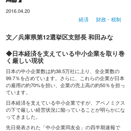
2016.04.20
経済
財政・税制
文／兵庫県第12選挙区支部長 和田みな
◆日本経済を支えている中小企業を取り巻
く厳しい現状
日本の中小企業数は約38.5万社に上り、全企業数の
99.7％を占めています。さらに、これらの企業が日本
の雇用の約70%を担い、企業の売上高の約50％を担っ
ています。
日本経済を支えている中小企業ですが、アベノミクス
の下で厳しい経営状況に陥っていることが明らかにな
ってきました。
先日発表された「中小企業同友会」の四半期速報で