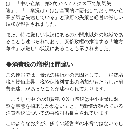
は、「中小企業、第2次アベノミクス下で景気失
速」、「（業況は）ほぼ全面的に悪化しており中小企
業景気は失速している」と政府の失策と経営の厳しい
現状が報告されました。
また、特に厳しい状況にあるのが関東以外の地域であ
ることも述べられており、安倍政権の推進する「地方
創生」が厳しい状況にあることも示されました。
◆消費税の増税は間違い
この速報では、景況の腰折れの原因として、「消費増
税と物価上昇、税や保険料支出の増加がもたらした消
費低迷」があったことが述べられております。
「こうした中での消費税10％再増税は中小企業に深
刻な事態を招来しかねない」と、与野党が進めている
消費増税についての再検討も提言されています。
このようなお声が、多くの経営者の本音ではないでし