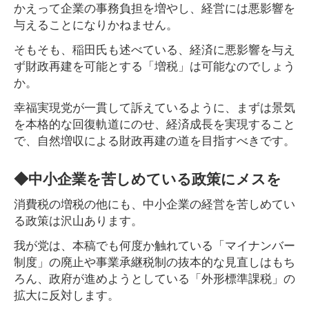
かえって企業の事務負担を増やし、経営には悪影響を
与えることになりかねません。
そもそも、稲田氏も述べている、経済に悪影響を与え
ず財政再建を可能とする「増税」は可能なのでしょう
か。
幸福実現党が一貫して訴えているように、まずは景気
を本格的な回復軌道にのせ、経済成長を実現すること
で、自然増収による財政再建の道を目指すべきです。
◆中小企業を苦しめている政策にメスを
消費税の増税の他にも、中小企業の経営を苦しめてい
る政策は沢山あります。
我が党は、本稿でも何度か触れている「マイナンバー
制度」の廃止や事業承継税制の抜本的な見直しはもち
ろん、政府が進めようとしている「外形標準課税」の
拡大に反対します。