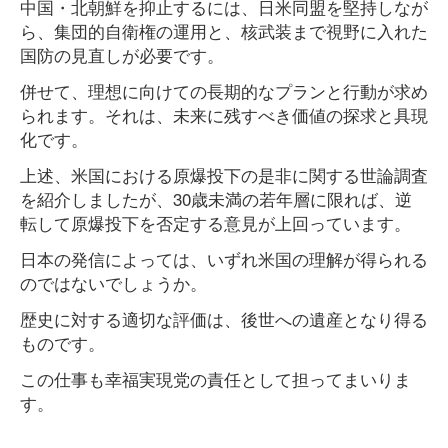
中国・北朝鮮を抑止するには、日米同盟を堅持しなが
ら、集団的自衛権の運用と、核武装まで視野に入れた
国防の見直しが必要です。
併せて、理想に向けての長期的なプランと行動が求め
られます。それは、未来に残すべき価値の探求と具現
化です。
上述、米国における原爆投下の是非に関する世論調査
を紹介しましたが、30歳未満の若年層に限れば、逆
転して原爆投下を否定する意見が上回っています。
日本の発信によっては、いずれ米国の理解が得られる
のではないでしょうか。
歴史に対する適切な評価は、後世への遺産となり得る
ものです。
この仕事も幸福実現党の責任として担ってまいりま
す。