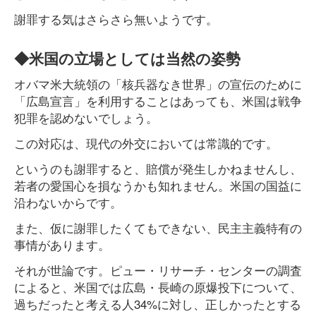
謝罪する気はさらさら無いようです。
◆米国の立場としては当然の姿勢
オバマ米大統領の「核兵器なき世界」の宣伝のために
「広島宣言」を利用することはあっても、米国は戦争
犯罪を認めないでしょう。
この対応は、現代の外交においては常識的です。
というのも謝罪すると、賠償が発生しかねませんし、
若者の愛国心を損なうかも知れません。米国の国益に
沿わないからです。
また、仮に謝罪したくてもできない、民主主義特有の
事情があります。
それが世論です。ピュー・リサーチ・センターの調査
によると、米国では広島・長崎の原爆投下について、
過ちだったと考える人34%に対し、正しかったとする