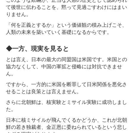
て後世に伝わることを、黙って見過ごすわけにはまい
りません。
「何を正義とするか」という価値観の積み上げこそ、
人類の未来を築いていく基礎になるからです。
◆一方、現実を見ると
とは言え、日本の最大の同盟国は米国です。米国との
協力なくして、中国の軍拡と侵略には対抗できませ
ん。
ですから、一方的に米国を断罪して日米関係を悪化さ
せることは良策とは言えません。
さらに北朝鮮は、核実験とミサイル実験に成功しまし
た。
日本に核ミサイルが飛んでくるかどうか、これが北朝
鮮の若き独裁者、金正恩に委ねられているという悲し