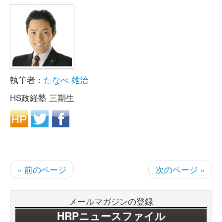
執筆者：
たなべ 雄治
HS政経塾 三期生
« 前のページ
次のページ »
メールマガジンの登録
HRPニュースファイル