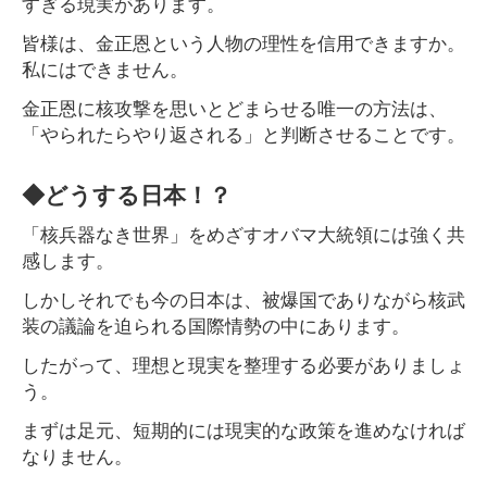
すぎる現実があります。
皆様は、金正恩という人物の理性を信用できますか。
私にはできません。
金正恩に核攻撃を思いとどまらせる唯一の方法は、
「やられたらやり返される」と判断させることです。
◆どうする日本！？
「核兵器なき世界」をめざすオバマ大統領には強く共
感します。
しかしそれでも今の日本は、被爆国でありながら核武
装の議論を迫られる国際情勢の中にあります。
したがって、理想と現実を整理する必要がありましょ
う。
まずは足元、短期的には現実的な政策を進めなければ
なりません。