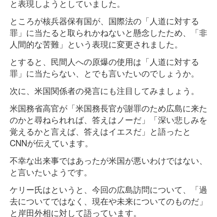
と表現しようとしていました。
ところが核兵器保有国が、国際法の「人道に対する
罪」に当たると取られかねないと懸念したため、「非
人間的な苦難」という表現に変更されました。
とすると、民間人への原爆の使用は「人道に対する
罪」に当たらない、とでも言いたいのでしょうか。
次に、米国関係者の発言にも注目してみましょう。
米国務省高官が「米国務長官が謝罪のため広島に来た
のかと尋ねられれば、答えはノーだ」「深い悲しみを
覚えるかと言えば、答えはイエスだ」と語ったと
CNNが伝えています。
不幸な出来事ではあったが米国が悪いわけではない、
と言いたいようです。
ケリー氏はというと、今回の広島訪問について、「過
去についてではなく、現在や未来についてのものだ」
と岸田外相に対して語っています。