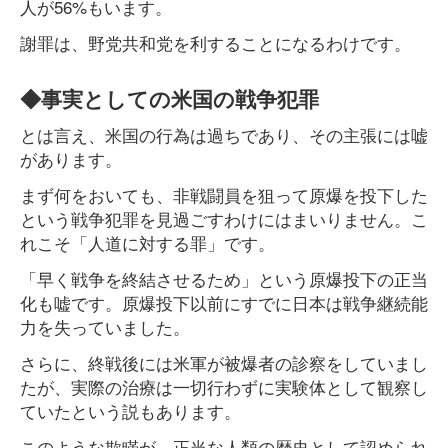
人が56%もいます。
謝罪は、野党共和党を利することになるわけです。
◆事実としての米国の戦争犯罪
とは言え、米国の行為は過ちであり、その主張には嘘
があります。
まず何をおいても、非戦闘員を狙って原爆を投下した
という戦争犯罪を見過ごすわけにはまいりません。こ
れこそ「人道に対する罪」です。
「早く戦争を終結させるため」という原爆投下の正当
化も嘘です。原爆投下以前にすでに日本は戦争継続能
力を失っていました。
さらに、終戦後には米軍が被爆者の診察をしていまし
たが、実際の治療は一切行わずに実験体として観察し
ていたという説もあります。
このような欺瞞が、正当な人類の歴史として認められ