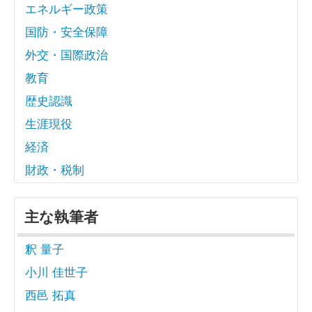
エネルギー政策
国防・安全保障
外交・国際政治
教育
歴史認識
生涯現役
経済
財政・税制
主な執筆者
釈 量子
小川 佳世子
西邑 拓真