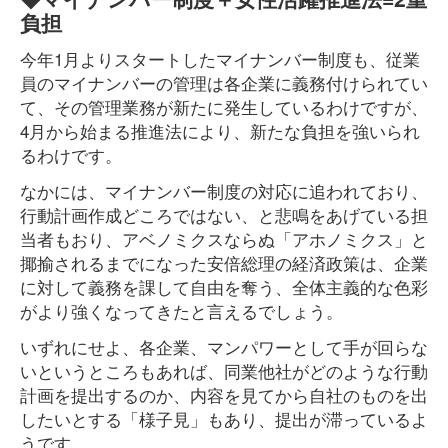
負担
今年1月よりスタートしたマイナンバー制度も、従業
員のマイナンバーの管理は各企業に義務付けられてい
て、その管理業務が新たに発生しているわけですが、
4月から始まる推進法により、新たな負担を強いられ
るわけです。
なかには、マイナンバー制度の対応に追われており、
行動計画作成どころではない、と悲鳴をあげている担
当者もおり、アベノミクスならぬ「アホノミクス」と
揶揄されるまでになった安倍総理の経済政策は、企業
に対して義務を課して自由を奪う、全体主義的な色彩
がより強くなってきたと言えるでしょう。
いずれにせよ、各企業、マンパワーとして手が回らな
いというところもあれば、同業他社がどのような行動
計画を提出するのか、内容を見てから自社のものを出
したいとする「様子見」もあり、提出が滞っているよ
うです。