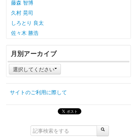
藤森 智博
久村 晃司
しろとり 良太
佐々木 勝浩
月別アーカイブ
選択してください
サイトのご利用に際して