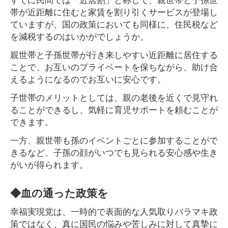
帯が近距離に住むと家賃を割り引くサービスが登場し
ていますが、国の政策においても同様に、住民税など
を減税するのはいかがでしょうか。
親世帯と子孫世帯が行き来しやすい近距離に居住する
ことで、お互いのプライベートを保ちながら、助け合
えるようになるのでお互いに安心です。
子世帯のメリットとしては、親の老後を近くで見守れ
ることができるし、気軽に育児サポートを頼むことが
できます。
一方、親世帯も孫のイベントごとに参加することがで
きるなど、子孫の顔がいつでも見られる安心感や生き
がいが得られます。
◆血の通った政策を
幸福実現党は、一時的で表面的な人気取りバラマキ政
策ではなく、真に国民の悩みや苦しみに対して真摯に