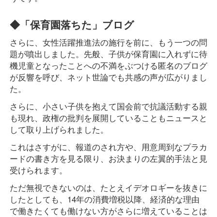
◆「保育園落ちた」ブログ
さらに、女性活躍推進法の施行を前に、もう一つの問
題が噴出しました。先般、子供が保育園に入れずに待
機児童となったことへの不満をぶつける匿名のブログ
が反響を呼び、ネット世論でも共感の声が広がりまし
た。
さらに、小さい子供を抱えて国会前で抗議活動する親
も現れ、政権の批判を展開していることもニュースと
して取り上げられました。
これはさすがに、報道のされ方や、用意周到なプラカ
ードの書き方を見る限り、お決まりの左翼的手法と見
受けられます。
ただ無視できないのは、たとえイデオロギーを抜きに
したとしても、14年の消費増税以降、経済的な理由
で働きたくても働けない方がさらに増えていることは