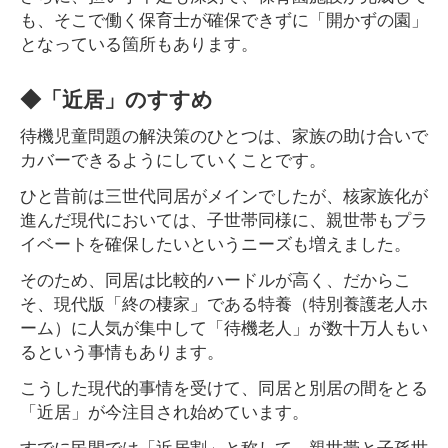
も、そこで働く保育士が確保できずに「開かずの園」
となっている箇所もあります。
◆「近居」のすすめ
待機児童問題の解決策のひとつは、家族の助け合いで
カバーできるようにしていくことです。
ひと昔前は三世代同居がメインでしたが、核家族化が
進んだ現代においては、子世帯同様に、親世帯もプラ
イベートを確保したいというニーズも増えました。
そのため、同居は比較的ハードルが高く、だからこ
そ、現代版「終の棲家」である特養（特別養護老人ホ
ーム）に人気が集中して「待機老人」が数十万人もい
るという事情もあります。
こうした現代的事情を受けて、同居と別居の間をとる
「近居」が今注目され始めています。
すでに民間では「近居割」と称して、親世帯と子孫世