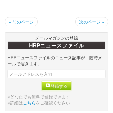
« 前のページ
次のページ »
メールマガジンの登録
HRPニュースファイル
HRPニュースファイルのニュース記事が、随時メ
ールで届きます。
登録する
※どなたでも無料で登録できます
※詳細は
こちら
をご確認ください