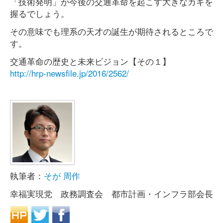
「技術発明」が今後の交通革命を起こす大きなカギを
握るでしょう。
その意味でも理系の天才の誕生が期待されるところで
す。
交通革命の歴史と未来ビジョン【その１】
http://hrp-newsfile.jp/2016/2562/
執筆者：
そが 周作
幸福実現党 政務調査会 都市計画・インフラ部会長