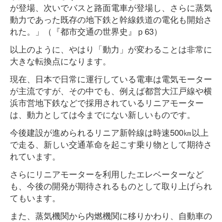
が登場、次いでバスと路面電車が登場し、さらに蒸気
動力であった既存の地下鉄と幹線鉄道の電化も開始さ
れた。」（『都市交通の世界史』ｐ63）
以上のように、やはり「動力」が変わることは非常に
大きな転換点になります。
現在、日本で日常に運行している電車は電気モーター
が主流ですが、その中でも、例えば都営大江戸線や横
浜市営地下鉄などで採用されているリニアモーター
は、動力としては今までにない新しいものです。
今後建設が進められるリニア新幹線は時速500㎞以上
で走る、新しい交通革命を起こす乗り物として期待さ
れています。
さらにリニアモーターを利用したエレベーターなど
も、今後の開発が期待されるものとして取り上げられ
てもいます。
また、蒸気機関から内燃機関に移りかわり、自動車の