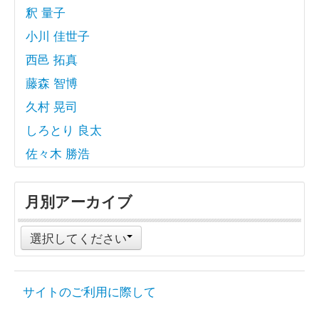
釈 量子
小川 佳世子
西邑 拓真
藤森 智博
久村 晃司
しろとり 良太
佐々木 勝浩
月別アーカイブ
選択してください
サイトのご利用に際して