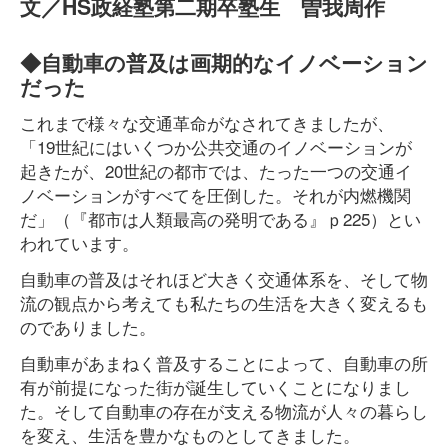
文／HS政経塾第二期卒塾生 曽我周作
◆自動車の普及は画期的なイノベーション
だった
これまで様々な交通革命がなされてきましたが、
「19世紀にはいくつか公共交通のイノベーションが
起きたが、20世紀の都市では、たった一つの交通イ
ノベーションがすべてを圧倒した。それが内燃機関
だ」（『都市は人類最高の発明である』ｐ225）とい
われています。
自動車の普及はそれほど大きく交通体系を、そして物
流の観点から考えても私たちの生活を大きく変えるも
のでありました。
自動車があまねく普及することによって、自動車の所
有が前提になった街が誕生していくことになりまし
た。そして自動車の存在が支える物流が人々の暮らし
を変え、生活を豊かなものとしてきました。