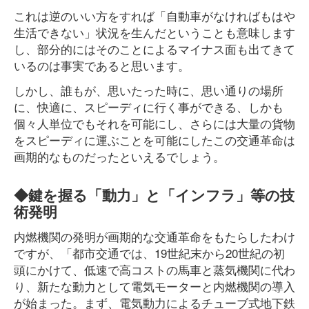
これは逆のいい方をすれば「自動車がなければもはや
生活できない」状況を生んだということも意味します
し、部分的にはそのことによるマイナス面も出てきて
いるのは事実であると思います。
しかし、誰もが、思いたった時に、思い通りの場所
に、快適に、スピーディに行く事ができる、しかも
個々人単位でもそれを可能にし、さらには大量の貨物
をスピーディに運ぶことを可能にしたこの交通革命は
画期的なものだったといえるでしょう。
◆鍵を握る「動力」と「インフラ」等の技
術発明
内燃機関の発明が画期的な交通革命をもたらしたわけ
ですが、「都市交通では、19世紀末から20世紀の初
頭にかけて、低速で高コストの馬車と蒸気機関に代わ
り、新たな動力として電気モーターと内燃機関の導入
が始まった。まず、電気動力によるチューブ式地下鉄