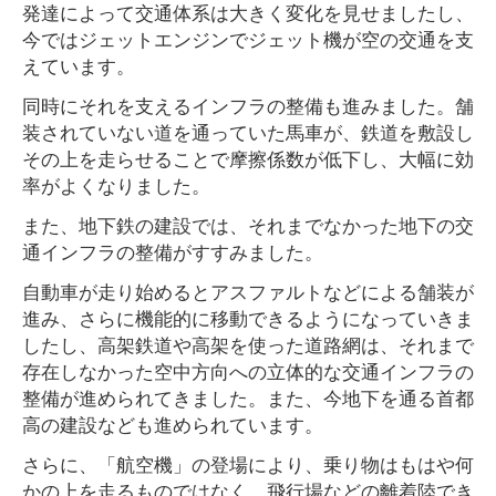
発達によって交通体系は大きく変化を見せましたし、
今ではジェットエンジンでジェット機が空の交通を支
えています。
同時にそれを支えるインフラの整備も進みました。舗
装されていない道を通っていた馬車が、鉄道を敷設し
その上を走らせることで摩擦係数が低下し、大幅に効
率がよくなりました。
また、地下鉄の建設では、それまでなかった地下の交
通インフラの整備がすすみました。
自動車が走り始めるとアスファルトなどによる舗装が
進み、さらに機能的に移動できるようになっていきま
したし、高架鉄道や高架を使った道路網は、それまで
存在しなかった空中方向への立体的な交通インフラの
整備が進められてきました。また、今地下を通る首都
高の建設なども進められています。
さらに、「航空機」の登場により、乗り物はもはや何
かの上を走るものではなく、飛行場などの離着陸でき