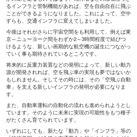
るインフラと管制機能があれば、空を自由自在に飛ぶ
ことができるようになりました。これによって、空中
すらも、交通インフラに変えてしまいました。
今後はそれがさらに宇宙空間をも利用して、例えば東
京～ニューヨーク間をわずか2～3時間程度で結びつ
けるような、新しい画期的な航空機の誕生につながっ
ていく事も期待されているところです。
将来的に反重力装置などの発明によって、新しい動力
源が開発されれば、空を飛ぶ車の実現も夢ではないか
もしれません。そしてその時には、その「空飛ぶ自動
車」を支える新しいインフラの発明が必要になりま
す。
また、自動車運転の自動化の流れも進められようとし
ています。そのように未来に実現の可能性をもつ種子
がたくさん育てられています。
いずれにしても、新たな「動力」や「インフラ」等の