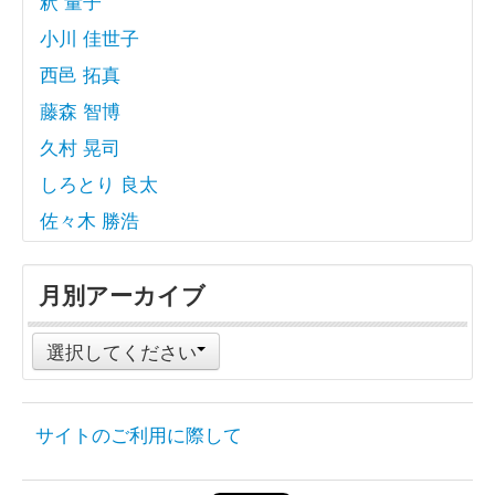
釈 量子
小川 佳世子
西邑 拓真
藤森 智博
久村 晃司
しろとり 良太
佐々木 勝浩
月別アーカイブ
選択してください
サイトのご利用に際して