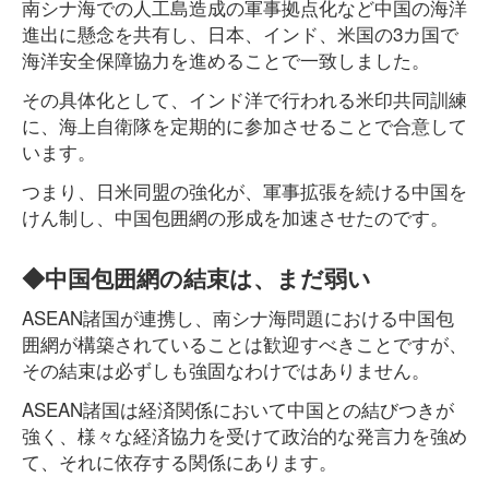
南シナ海での人工島造成の軍事拠点化など中国の海洋
進出に懸念を共有し、日本、インド、米国の3カ国で
海洋安全保障協力を進めることで一致しました。
その具体化として、インド洋で行われる米印共同訓練
に、海上自衛隊を定期的に参加させることで合意して
います。
つまり、日米同盟の強化が、軍事拡張を続ける中国を
けん制し、中国包囲網の形成を加速させたのです。
◆中国包囲網の結束は、まだ弱い
ASEAN諸国が連携し、南シナ海問題における中国包
囲網が構築されていることは歓迎すべきことですが、
その結束は必ずしも強固なわけではありません。
ASEAN諸国は経済関係において中国との結びつきが
強く、様々な経済協力を受けて政治的な発言力を強め
て、それに依存する関係にあります。