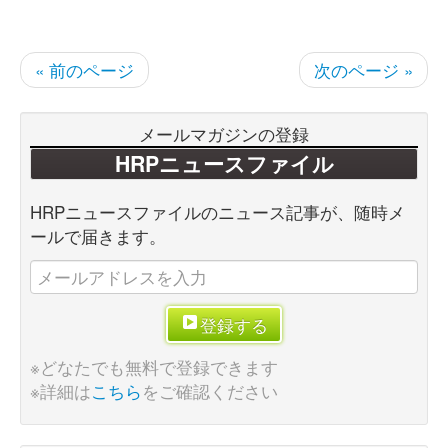
« 前のページ
次のページ »
メールマガジンの登録
HRPニュースファイル
HRPニュースファイルのニュース記事が、随時メ
ールで届きます。
登録する
※どなたでも無料で登録できます
※詳細は
こちら
をご確認ください