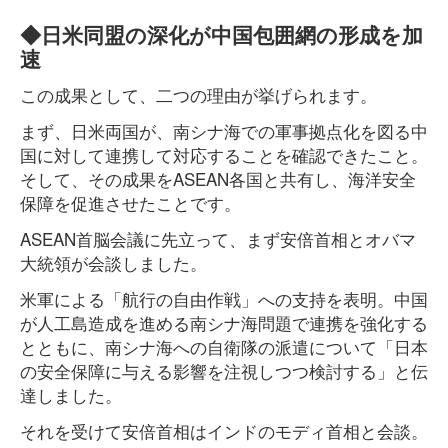
◆日米同盟の深化が中国包囲網の形成を加
速
この成果として、二つの理由が挙げられます。
まず、日米両国が、南シナ海での軍事拠点化を図る中
国に対して連携して対応することを確認できたこと。
そして、その成果をASEAN各国と共有し、海洋安全
保障を促進させたことです。
ASEAN首脳会議に先立って、まず安倍首相とオバマ
大統領が会談しました。
米軍による「航行の自由作戦」への支持を表明。中国
が人工島造成を進める南シナ海問題で連携を強化する
とともに、南シナ海への自衛隊の派遣について「日本
の安全保障に与える影響を注視しつつ検討する」と伝
達しました。
それを受けて安倍首相はインドのモディ首相と会談。