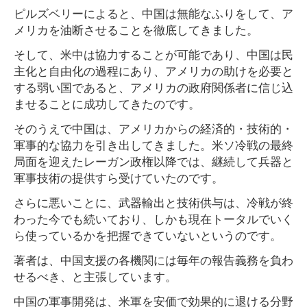
ピルズベリーによると、中国は無能なふりをして、ア
メリカを油断させることを徹底してきました。
そして、米中は協力することが可能であり、中国は民
主化と自由化の過程にあり、アメリカの助けを必要と
する弱い国であると、アメリカの政府関係者に信じ込
ませることに成功してきたのです。
そのうえで中国は、アメリカからの経済的・技術的・
軍事的な協力を引き出してきました。米ソ冷戦の最終
局面を迎えたレーガン政権以降では、継続して兵器と
軍事技術の提供すら受けていたのです。
さらに悪いことに、武器輸出と技術供与は、冷戦が終
わった今でも続いており、しかも現在トータルでいく
ら使っているかを把握できていないというのです。
著者は、中国支援の各機関には毎年の報告義務を負わ
せるべき、と主張しています。
中国の軍事開発は、米軍を安価で効果的に退ける分野