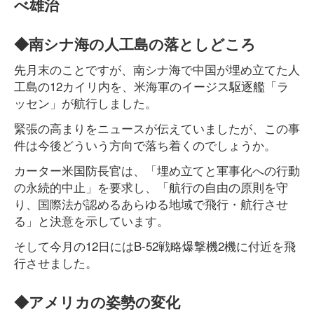
べ雄治
◆南シナ海の人工島の落としどころ
先月末のことですが、南シナ海で中国が埋め立てた人
工島の12カイリ内を、米海軍のイージス駆逐艦「ラ
ッセン」が航行しました。
緊張の高まりをニュースが伝えていましたが、この事
件は今後どういう方向で落ち着くのでしょうか。
カーター米国防長官は、「埋め立てと軍事化への行動
の永続的中止」を要求し、「航行の自由の原則を守
り、国際法が認めるあらゆる地域で飛行・航行させ
る」と決意を示しています。
そして今月の12日にはB-52戦略爆撃機2機に付近を飛
行させました。
◆アメリカの姿勢の変化