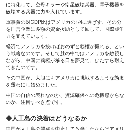
に特化して、空母キラーや衛星破壊兵器、電子機器を
破壊する兵器に力を入れています。
軍事費の対GDP比はアメリカの1/4に過ぎず、その分
を国営企業に多額の資金援助として回して、国際競争
力を支えています。
経済でアメリカを抜けばおのずと覇権が握れる、とい
う戦略なのです。そして肚の中ではアメリカを敵視し
ながら、中国に覇権が移る日を夢見て、ひたすら耐え
てきたのです。
その中国が、大胆にもアメリカに挑戦するような態度
を露わにし始めました。
中国の自信の表れなのか、資源確保への危機感からな
のか、注目すべき点です。
◆人工島の決着はどうなるか
中国が人工島の開発を中止して放棄したならばアメリ