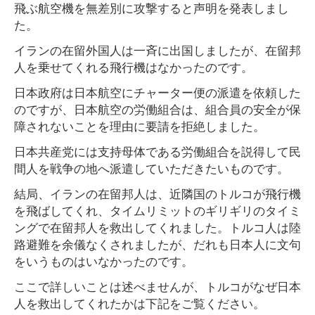
飛ぶ航空機を無差別に攻撃すると声明を発表しまし
た。
イランの在留外国人は一斉に出国しましたが、在留邦
人を乗せてくれる飛行機はなかったのです。
日本政府は日本航空にチャーター便の派遣を依頼した
のですが、日本航空の労働組合は、組合員の安全が保
障されないことを理由に要請を拒絶しました。
日本共産党には支持母体である労働組合を説得して民
間人を戦争の地へ派遣していただきたいものです。
結局、イランの在留邦人は、近隣国のトルコが飛行機
を飛ばしてくれ、タイムリミットのギリギリのタイミ
ングで在留邦人を救出してくれました。トルコ人は陸
路避難を余儀なくされましたが、だれも日本人に文句
をいうものはいなかったのです。
ここで詳しいことは述べませんが、トルコがなぜ日本
人を救出してくれたかは下記をご覧ください。