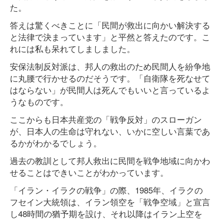
た。
答えは驚くべきことに「民間が救出に向かい解決する
と法律で決まっています」と平然と答えたのです。こ
れには私も呆れてしましました。
安保法制反対派は、邦人の救出のため民間人を紛争地
に丸腰で行かせるのだそうです。「自衛隊を死なせて
はならない」が民間人は死んでもいいと言っているよ
うなものです。
ここからも日本共産党の「戦争反対」のスローガン
が、日本人の生命は守れない、いかに空しい言葉であ
るかがわかるでしょう。
過去の教訓として邦人救出に民間を戦争地域に向かわ
せることはできいことがわかっています。
「イラン・イラクの戦争」の際、1985年、イラクの
フセイン大統領は、イラン領空を「戦争空域」と宣言
し48時間の猶予期を設け、それ以降はイラン上空を