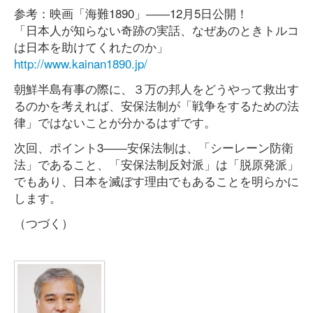
参考：映画「海難1890」――12月5日公開！
「日本人が知らない奇跡の実話、なぜあのときトルコ
は日本を助けてくれたのか」
http://www.kainan1890.jp/
朝鮮半島有事の際に、３万の邦人をどうやって救出す
るのかを考えれば、安保法制が「戦争をするための法
律」ではないことが分かるはずです。
次回、ポイント3――安保法制は、「シーレーン防衛
法」であること、「安保法制反対派」は「脱原発派」
でもあり、日本を滅ぼす理由でもあることを明らかに
します。
（つづく）