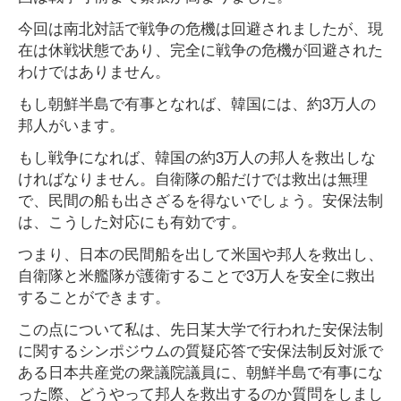
今回は南北対話で戦争の危機は回避されましたが、現
在は休戦状態であり、完全に戦争の危機が回避された
わけではありません。
もし朝鮮半島で有事となれば、韓国には、約3万人の
邦人がいます。
もし戦争になれば、韓国の約3万人の邦人を救出しな
ければなりません。自衛隊の船だけでは救出は無理
で、民間の船も出さざるを得ないでしょう。安保法制
は、こうした対応にも有効です。
つまり、日本の民間船を出して米国や邦人を救出し、
自衛隊と米艦隊が護衛することで3万人を安全に救出
することができます。
この点について私は、先日某大学で行われた安保法制
に関するシンポジウムの質疑応答で安保法制反対派で
ある日本共産党の衆議院議員に、朝鮮半島で有事にな
った際、どうやって邦人を救出するのか質問をしまし