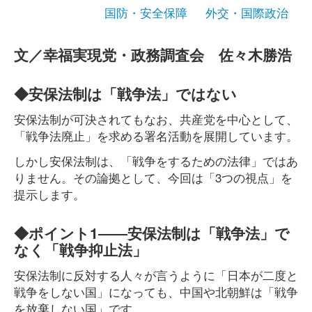
国防・安全保障
外交・国際政治
文／幸福実現党・政務調査会 佐々木勝浩
◆安保法制は「戦争法」ではない
安保法制が可決されてもなお、共産党を中心として、
「戦争法廃止」を求める署名活動を展開しています。
しかし安保法制は、「戦争をするための法律」ではあ
りません。その論拠として、今回は「3つの視点」を
提示します。
◆ポイント1――安保法制は「戦争法」で
なく「戦争抑止法」
安保法制に反対する人々が言うように「日本が二度と
戦争をしない国」になっても、中国や北朝鮮は「戦争
を放棄しない国」です。