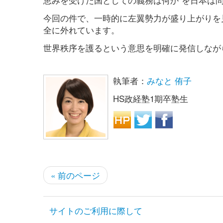
今回の件で、一時的に左翼勢力が盛り上がりを
全に外れています。
世界秩序を護るという意思を明確に発信しなが
執筆者：
みなと 侑子
HS政経塾1期卒塾生
« 前のページ
サイトのご利用に際して