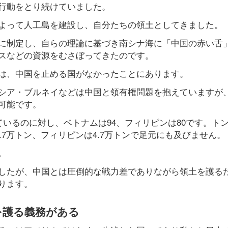
行動をとり続けていました。
よって人工島を建設し、自分たちの領土としてきました。
に制定し、自らの理論に基づき南シナ海に「中国の赤い舌
スなどの資源をむさぼってきたのです。
は、中国を止める国がなかったことにあります。
シア・ブルネイなどは中国と領有権問題を抱えていますが
可能です。
ているのに対し、ベトナムは94、フィリピンは80です。ト
.7万トン、フィリピンは4.7万トンで足元にも及びません。
。
したが、中国とは圧倒的な戦力差でありながら領土を護る
ります。
を護る義務がある