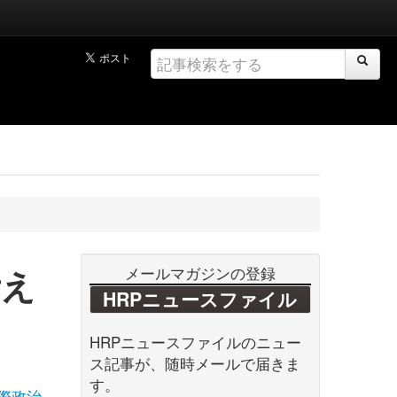
考え
メールマガジンの登録
HRPニュースファイル
HRPニュースファイルのニュー
ス記事が、随時メールで届きま
す。
際政治