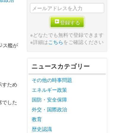
登録する
※どなたでも無料で登録できます
※詳細は
こちら
をご確認ください
ジス艦が
ニュースカテゴリー
その他の時事問題
示すため
エネルギー政策
国防・安全保障
席でした
外交・国際政治
教育
歴史認識