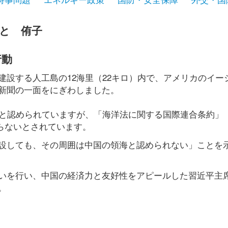
と 侑子
行動
設する人工島の12海里（22キロ）内で、アメリカのイー
新聞の一面をにぎわしました。
海と認められていますが、「海洋法に関する国際連合条約」
たらないとされています。
設しても、その周囲は中国の領海と認められない」ことを
いを行い、中国の経済力と友好性をアピールした習近平主
。