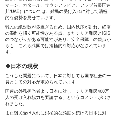
マーン、カタール、サウジアラビア、アラブ首長国連
邦/UAE）については、難民の受け入れに対して消極
的な姿勢を見せています。
難民の絶対数が多過ぎるため、国内秩序が乱れ、経済
の混乱を招く可能性がある点、またシリア難民とISIS
のつながりがある可能性があり、安全保障上の観点か
らも、これら諸国では消極的な対応がなされていま
す。
◆日本の現状
こうした問題について、日本に対しても国際社会の一
員としての対応が求められています。
国連の外務担当者より日本に対し「シリア難民400万
人の受け入れ協力を要請する」というコメントが出さ
れました。
また難民受け入れに消極的な態度を続ける日本に対