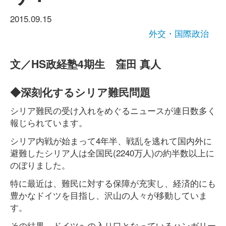
2015.09.15
外交・国際政治
文／HS政経塾4期生 窪田 真人
◆深刻化するシリア難民問題
シリア難民の受け入れをめぐるニュースが連日数多く
報じられています。
シリア内戦が始まって4年半、戦乱を逃れて国内外に
避難したシリア人は全国民(2240万人)の約半数以上に
のぼりました。
特に最近は、難民に対する保障が充実し、経済的にも
豊かなドイツを目指し、沢山の人々が移動していま
す。
その結果、ドイツへの入り口となっているハンガリー