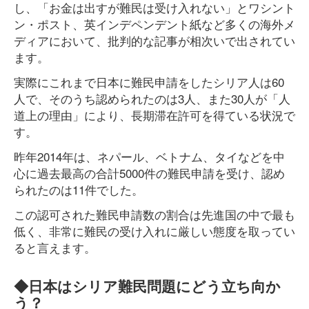
し、「お金は出すが難民は受け入れない」とワシント
ン・ポスト、英インデペンデント紙など多くの海外メ
ディアにおいて、批判的な記事が相次いで出されてい
ます。
実際にこれまで日本に難民申請をしたシリア人は60
人で、そのうち認められたのは3人、また30人が「人
道上の理由」により、長期滞在許可を得ている状況で
す。
昨年2014年は、ネパール、ベトナム、タイなどを中
心に過去最高の合計5000件の難民申請を受け、認め
られたのは11件でした。
この認可された難民申請数の割合は先進国の中で最も
低く、非常に難民の受け入れに厳しい態度を取ってい
ると言えます。
◆日本はシリア難民問題にどう立ち向か
う？