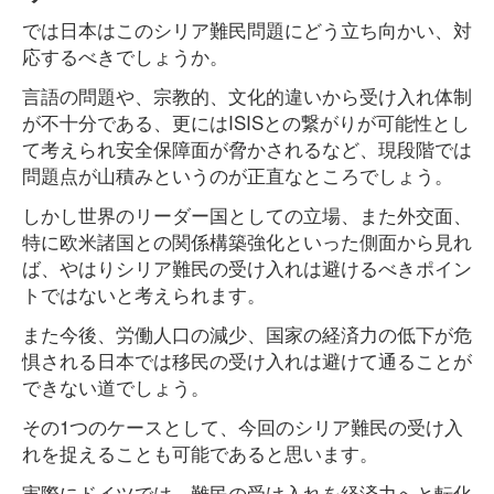
では日本はこのシリア難民問題にどう立ち向かい、対
応するべきでしょうか。
言語の問題や、宗教的、文化的違いから受け入れ体制
が不十分である、更にはISISとの繋がりが可能性とし
て考えられ安全保障面が脅かされるなど、現段階では
問題点が山積みというのが正直なところでしょう。
しかし世界のリーダー国としての立場、また外交面、
特に欧米諸国との関係構築強化といった側面から見れ
ば、やはりシリア難民の受け入れは避けるべきポイン
トではないと考えられます。
また今後、労働人口の減少、国家の経済力の低下が危
惧される日本では移民の受け入れは避けて通ることが
できない道でしょう。
その1つのケースとして、今回のシリア難民の受け入
れを捉えることも可能であると思います。
実際にドイツでは、難民の受け入れを経済力へと転化