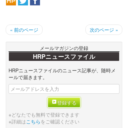
« 前のページ
次のページ »
メールマガジンの登録
HRPニュースファイル
HRPニュースファイルのニュース記事が、随時メ
ールで届きます。
登録する
※どなたでも無料で登録できます
※詳細は
こちら
をご確認ください