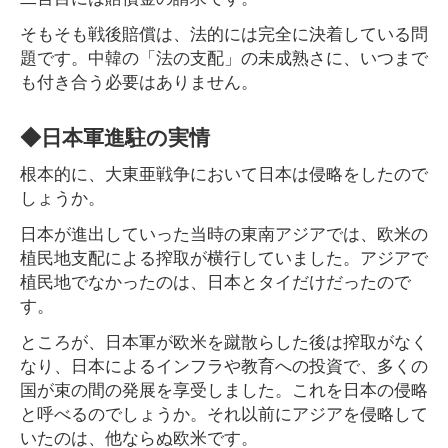
そもそも戦後賠償は、法的には完全に決着している問
題です。中韓の「法の支配」の未成熟さに、いつまで
も付き合う必要はありません。
◆日本軍進駐の実情
根本的に、大東亜戦争において日本は侵略をしたので
しょうか。
日本が進出していった当時の東南アジアでは、欧米の
植民地支配による搾取が横行していました。アジアで
植民地でなかったのは、日本とタイだけだったので
す。
ところが、日本軍が欧米を蹴散らした後は搾取がなく
なり、日本によるインフラや教育への投資で、多くの
国が束の間の発展を享受しました。これを日本の侵略
と呼べるのでしょうか。それ以前にアジアを侵略して
いたのは、他ならぬ欧米です。