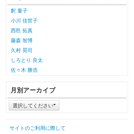
釈 量子
小川 佳世子
西邑 拓真
藤森 智博
久村 晃司
しろとり 良太
佐々木 勝浩
月別アーカイブ
選択してください
サイトのご利用に際して