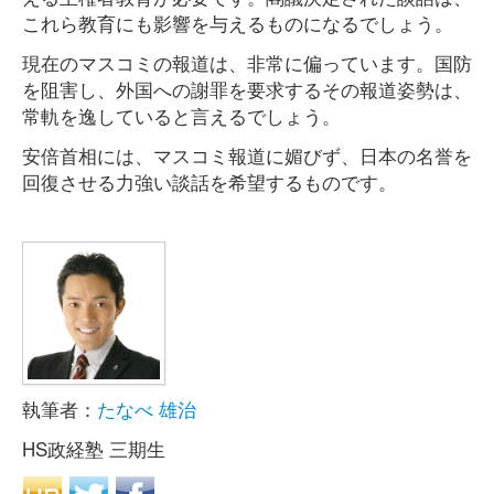
これら教育にも影響を与えるものになるでしょう。
現在のマスコミの報道は、非常に偏っています。国防
を阻害し、外国への謝罪を要求するその報道姿勢は、
常軌を逸していると言えるでしょう。
安倍首相には、マスコミ報道に媚びず、日本の名誉を
回復させる力強い談話を希望するものです。
執筆者：
たなべ 雄治
HS政経塾 三期生