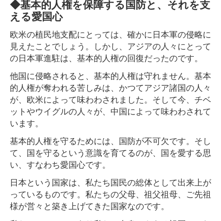
◆基本的人権を保障する国防と、それを支
える愛国心
欧米の植民地支配にとっては、確かに日本軍の侵略に
見えたことでしょう。しかし、アジアの人々にとって
の日本軍進駐は、基本的人権の回復だったのです。
他国に侵略されると、基本的人権は守れません。基本
的人権が奪われる苦しみは、かつてアジア諸国の人々
が、欧米によって味わわされました。そして今、チベ
ットやウイグルの人々が、中国によって味わわされて
います。
基本的人権を守るためには、国防が不可欠です。そし
て、国を守るという意識を育てるのが、国を愛する思
い、すなわち愛国心です。
日本という国家は、私たち国民の総体として出来上が
っているものです。私たちの父母、祖父祖母、ご先祖
様が営々と築き上げてきた国家なのです。