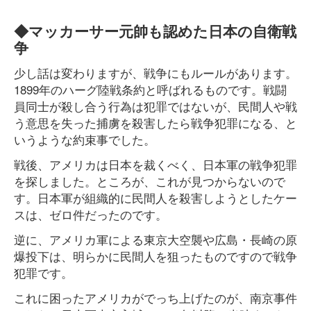
◆マッカーサー元帥も認めた日本の自衛戦
争
少し話は変わりますが、戦争にもルールがあります。
1899年のハーグ陸戦条約と呼ばれるものです。戦闘
員同士が殺し合う行為は犯罪ではないが、民間人や戦
う意思を失った捕虜を殺害したら戦争犯罪になる、と
いうような約束事でした。
戦後、アメリカは日本を裁くべく、日本軍の戦争犯罪
を探しました。ところが、これが見つからないので
す。日本軍が組織的に民間人を殺害しようとしたケー
スは、ゼロ件だったのです。
逆に、アメリカ軍による東京大空襲や広島・長崎の原
爆投下は、明らかに民間人を狙ったものですので戦争
犯罪です。
これに困ったアメリカがでっち上げたのが、南京事件