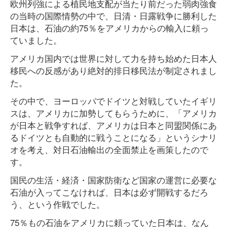
欧州列強による植民地支配が当たり前だった弱肉強食
の当時の国際情勢の中で、日清・日露戦争に勝利した
日本は、石油の約75％をアメリカからの輸入に頼っ
ていました。
アメリカ国内では世界に対して力を持ち始めた日本人
移民への反感があり絶対的排日移民法が制定されまし
た。
その中で、ヨーロッパでドイツと対戦していたイギリ
スは、アメリカに加勢してもらうために、「アメリカ
が日本と戦争すれば、アメリカは日本と同盟関係にあ
るドイツとも自動的に戦うことになる」というシナリ
オを考え、対日石油輸出の全面禁止を画策したので
す。
国民の生活・経済・国家防衛など国家の運営に必要な
石油が入ってこなければ、日本は必ず開戦するだろ
う、という作戦でした。
75％もの石油をアメリカに頼っていた日本は、なん