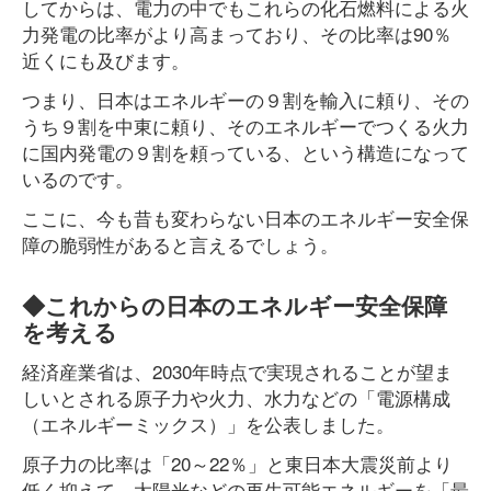
してからは、電力の中でもこれらの化石燃料による火
力発電の比率がより高まっており、その比率は90％
近くにも及びます。
つまり、日本はエネルギーの９割を輸入に頼り、その
うち９割を中東に頼り、そのエネルギーでつくる火力
に国内発電の９割を頼っている、という構造になって
いるのです。
ここに、今も昔も変わらない日本のエネルギー安全保
障の脆弱性があると言えるでしょう。
◆これからの日本のエネルギー安全保障
を考える
経済産業省は、2030年時点で実現されることが望ま
しいとされる原子力や火力、水力などの「電源構成
（エネルギーミックス）」を公表しました。
原子力の比率は「20～22％」と東日本大震災前より
低く抑えて、太陽光などの再生可能エネルギーを「最