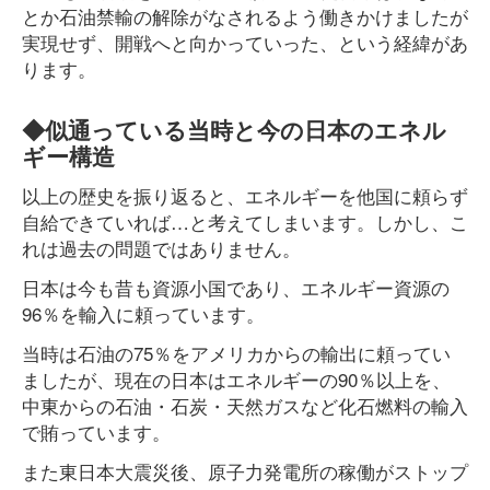
とか石油禁輸の解除がなされるよう働きかけましたが
実現せず、開戦へと向かっていった、という経緯があ
ります。
◆似通っている当時と今の日本のエネル
ギー構造
以上の歴史を振り返ると、エネルギーを他国に頼らず
自給できていれば…と考えてしまいます。しかし、こ
れは過去の問題ではありません。
日本は今も昔も資源小国であり、エネルギー資源の
96％を輸入に頼っています。
当時は石油の75％をアメリカからの輸出に頼ってい
ましたが、現在の日本はエネルギーの90％以上を、
中東からの石油・石炭・天然ガスなど化石燃料の輸入
で賄っています。
また東日本大震災後、原子力発電所の稼働がストップ