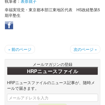
執筆者：
表奈就子
幸福実現党・東京都本部江東地区代表 HS政経塾第5
期卒塾生
« 前のページ
次のページ »
メールマガジンの登録
HRPニュースファイル
HRPニュースファイルのニュース記事が、随時メ
ールで届きます。