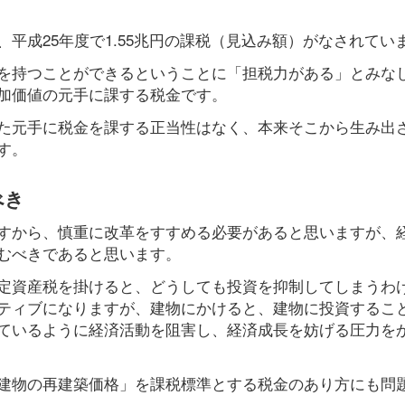
平成25年度で1.55兆円の課税（見込み額）がなされてい
を持つことができるということに「担税力がある」とみな
加価値の元手に課する税金です。
た元手に税金を課する正当性はなく、本来そこから生み出
す。
べき
すから、慎重に改革をすすめる必要があると思いますが、
むべきであると思います。
定資産税を掛けると、どうしても投資を抑制してしまうわ
ティブになりますが、建物にかけると、建物に投資するこ
ているように経済活動を阻害し、経済成長を妨げる圧力を
建物の再建築価格」を課税標準とする税金のあり方にも問