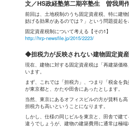
文／HS政経塾第二期卒塾生 曽我周
前回は、土地税制のうち固定資産税、特に建物
妨げる効果があるのでは？」という問題提起を
固定資産税制について考える【その1】
http://hrp-newsfile.jp/2015/2223/
◆担税力が反映されない建物固定資
現在、建物に対する固定資産税は「再建築価格
います。
まず、これでは「担税力」、つまり「税金を負
が東京都と、かたや田舎にあったとします。
当然、東京にあるオフィスビルの方が賃料も高
担税力も高いということになります。
しかし、仕様の同じビルを東京と、田舎で建て
違うでしょうが、建物の建築費用に通常は極端