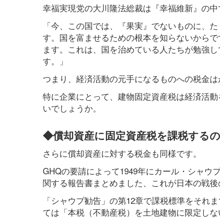
幸福実現党の大川隆法総裁は『幸福維新』の中
「今、この国では、『果実』でないものに、た
す。国を富ませるための根本を知らないからで
ます。これは、国を治めている人たちが勉強し
す。」
つまり、経済活動の元手になるものへの税金は
特に企業にとって、建物固定資産税は経済活動
いでしょうか。
◆償却資産に固定資産税を課税する
さらに償却資産に対する税金も同様です。
GHQの要請によって1949年にカール・シャ
関する報告書まとめました、これが日本の戦後
「シャウプ勧告」の第12章で課税標準をそれ
ては「本税（不動産税）を土地建物に限定しな