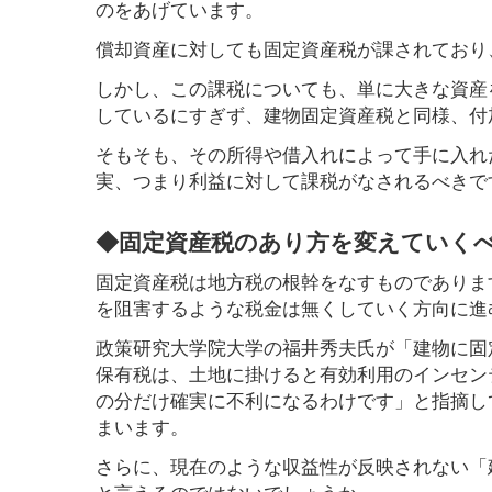
のをあげています。
償却資産に対しても固定資産税が課されており、
しかし、この課税についても、単に大きな資産
しているにすぎず、建物固定資産税と同様、付
そもそも、その所得や借入れによって手に入れ
実、つまり利益に対して課税がなされるべきで
◆固定資産税のあり方を変えていく
固定資産税は地方税の根幹をなすものでありま
を阻害するような税金は無くしていく方向に進
政策研究大学院大学の福井秀夫氏が「建物に固
保有税は、土地に掛けると有効利用のインセン
の分だけ確実に不利になるわけです」と指摘し
まいます。
さらに、現在のような収益性が反映されない「
と言えるのではないでしょうか。