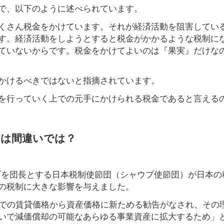
で、以下のように述べられています。
くさん税金をかけています。それが経済活動を阻害してい
す。経済活動をしようとすると税金がかかるような税制に
ていないからです。税金をかけてよいのは『果実』だけな
かけるべきではないと指摘されています。
を行っていく上での元手にかけられる税金であると言える
のは間違いでは？
ウプを団長とする日本税制使節団（シャウプ使節団）が日本の
の税制に大きな影響を与えました。
までの賃貸価格から資産価格に新ためる勧告がなされ、その
いで減価償却の可能なあらゆる事業資産に拡大するため」