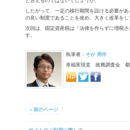
したがって、一定の移行期間を設ける必要があ
の良い制度であることを改め、大きく改革をし
次回は、固定資産税は「法律を作らずに増税さ
す。
執筆者：
そが 周作
幸福実現党 政務調査会 都
« 前のページ
サイトのご利用に際して