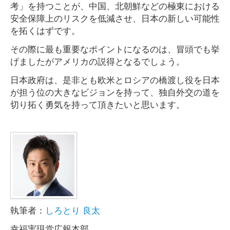
考」を持つことが、中国、北朝鮮などの極東における
安全保障上のリスクを低減させ、日本の新しい可能性
を拓くはずです。
その際に最も重要なポイントになるのは、冒頭でも挙
げましたがアメリカの説得となるでしょう。
日本政府は、是非とも欧米とロシアの橋渡し役を日本
が担う位の大きなビジョンを持って、独自外交の道を
切り拓く勇気を持って頂きたいと思います。
執筆者：
しろとり 良太
幸福実現党広報本部