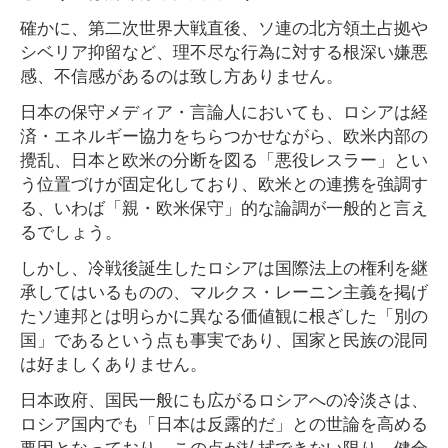
確かに、第二次世界大戦直後、ソ連の北方領土占拠や
シベリア抑留など、理不尽な行為に対する根深い嫌悪
感、不信感があるのは致し方ありません。
日本の保守メディア・言論人においても、ロシアは経
済・エネルギー協力をちらつかせながら、欧米内部の
攪乱、日本と欧米の分断を図る「悪役レスラー」とい
う位置づけが固定化しており、欧米との連携を強調す
る、いわば「親・欧米保守」的な論調が一般的と言え
るでしょう。
しかし、冷戦後誕生したロシアは国際法上の権利を継
承してはいるものの、マルクス・レーニン主義を掲げ
たソ連邦とは明らかに異なる価値観に根ざした「別の
国」であるという点も事実であり、国家と民族の混同
は好ましくありません。
日本政府、国民一般にも広がるロシアへの冷淡さは、
ロシア国内でも「日本は反露的だ」との世論を高める
要因となっており、この点が払拭できない限り、健全