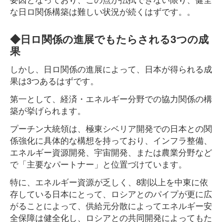
な日ロ関係構築は難しい状況が続くはずです。。
◆日ロ関係の進展でもたらされる3つの成
果
しかし、日ロ関係の進展によって、日本が得られる成
果は3つあるはずです。
第一として、経済・エネルギー分野での協力関係の構
築が挙げられます。
プーチン大統領は、極東シベリア開発での日本との関
係強化に具体的な構想を持っており、インフラ整備、
エネルギー資源開発、宇宙開発、または農業分野など
で「主要なパートナー」と位置づけています。
特に、エネルギー資源が乏しく、8割以上を中東に依
存している日本にとって、ロシアとのパイプが更に広
がることによって、供給元分散によってエネルギー安
全保障は健全化し、ロシアとの共同開発によってもた