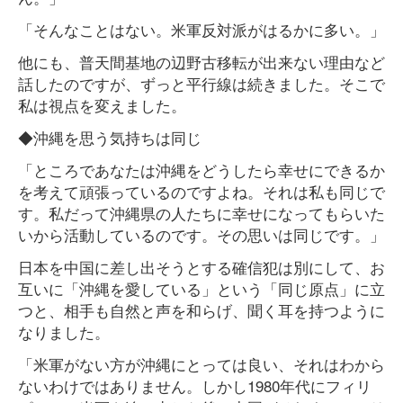
「そんなことはない。米軍反対派がはるかに多い。」
他にも、普天間基地の辺野古移転が出来ない理由など
話したのですが、ずっと平行線は続きました。そこで
私は視点を変えました。
◆沖縄を思う気持ちは同じ
「ところであなたは沖縄をどうしたら幸せにできるか
を考えて頑張っているのですよね。それは私も同じで
す。私だって沖縄県の人たちに幸せになってもらいた
いから活動しているのです。その思いは同じです。」
日本を中国に差し出そうとする確信犯は別にして、お
互いに「沖縄を愛している」という「同じ原点」に立
つと、相手も自然と声を和らげ、聞く耳を持つように
なりました。
「米軍がない方が沖縄にとっては良い、それはわから
ないわけではありません。しかし1980年代にフィリ