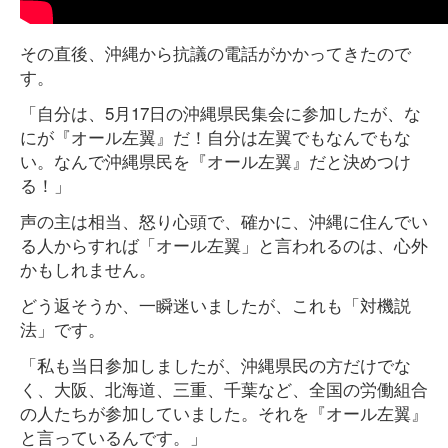
その直後、沖縄から抗議の電話がかかってきたので
す。
「自分は、5月17日の沖縄県民集会に参加したが、な
にが『オール左翼』だ！自分は左翼でもなんでもな
い。なんで沖縄県民を『オール左翼』だと決めつけ
る！」
声の主は相当、怒り心頭で、確かに、沖縄に住んでい
る人からすれば「オール左翼」と言われるのは、心外
かもしれません。
どう返そうか、一瞬迷いましたが、これも「対機説
法」です。
「私も当日参加しましたが、沖縄県民の方だけでな
く、大阪、北海道、三重、千葉など、全国の労働組合
の人たちが参加していました。それを『オール左翼』
と言っているんです。」