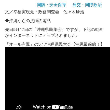
国防・安全保障
外交・国際政治
文／幸福実現党・政務調査会 佐々木勝浩
◆沖縄からの抗議の電話
先日5月17日の「沖縄県民集会」ですが、下記の動画
がインターネットにアップされました。
「オール左翼」の5.17沖縄県民大会【沖縄最前線！】