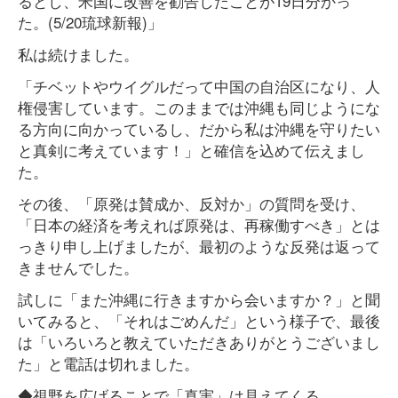
るとし、米国に改善を勧告したことが19日分かっ
た。(5/20琉球新報)」
私は続けました。
「チベットやウイグルだって中国の自治区になり、人
権侵害しています。このままでは沖縄も同じようにな
る方向に向かっているし、だから私は沖縄を守りたい
と真剣に考えています！」と確信を込めて伝えまし
た。
その後、「原発は賛成か、反対か」の質問を受け、
「日本の経済を考えれば原発は、再稼働すべき」とは
っきり申し上げましたが、最初のような反発は返って
きませんでした。
試しに「また沖縄に行きますから会いますか？」と聞
いてみると、「それはごめんだ」という様子で、最後
は「いろいろと教えていただきありがとうございまし
た」と電話は切れました。
◆視野を広げることで「真実」は見えてくる