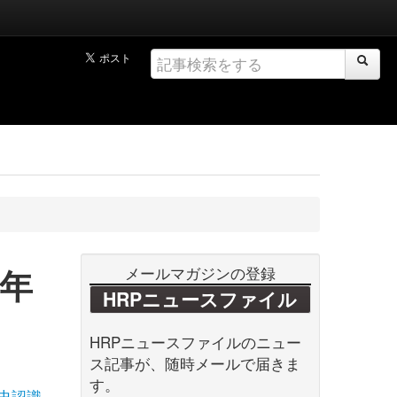
0年
メールマガジンの登録
HRPニュースファイル
HRPニュースファイルのニュー
ス記事が、随時メールで届きま
す。
史認識