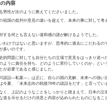
」の内容
る男性が次のように教えてくださいました。
の祖国の批判や意見の違いを超えて、未来の事に対して考
対する何とも言えない違和感の謎が解けるようでした。
いわけではないと思いますが、思考的に過去にこだわるの
が多いのです。
史的問題に対しても自分たちの立場で意見をはっきり述べ
のように責任を持ち、どのように実行していくのか」とい
とが必要であると感じました。
川談話―私案―」は正に、自らの国の見解、未来への強い
は今夏、「未来志向の戦後70年の談話をだす」と言ってい
なく、上記のようなことをしっかりと踏まえて、日本の立
な道を示せるだけの決意と内容が込められたものになるこ