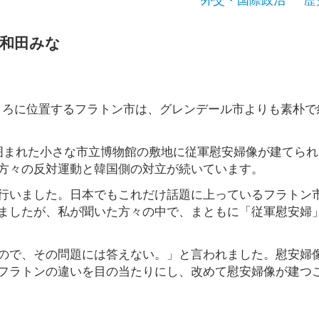
 和田みな
ところに位置するフラトン市は、グレンデール市よりも素朴で
囲まれた小さな市立博物館の敷地に従軍慰安婦像が建てられ
方々の反対運動と韓国側の対立が続いています。
行いました。日本でもこれだけ話題に上っているフラトン
ましたが、私が聞いた方々の中で、まともに「従軍慰安婦
ので、その問題には答えない。」と言われました。慰安婦
フラトンの違いを目の当たりにし、改めて慰安婦像が建つ