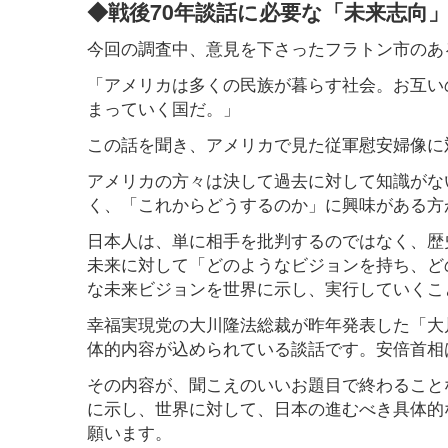
◆戦後70年談話に必要な「未来志向
今回の調査中、意見を下さったフラトン市のあ
「アメリカは多くの民族が暮らす社会。お互い
まっていく国だ。」
この話を聞き、アメリカで見た従軍慰安婦像に
アメリカの方々は決して過去に対して知識がな
く、「これからどうするのか」に興味がある方
日本人は、単に相手を批判するのではなく、歴
未来に対して「どのようなビジョンを持ち、ど
な未来ビジョンを世界に示し、実行していくこ
幸福実現党の大川隆法総裁が昨年発表した「大
体的内容が込められている談話です。安倍首相
その内容が、聞こえのいいお題目で終わること
に示し、世界に対して、日本の進むべき具体的
願います。