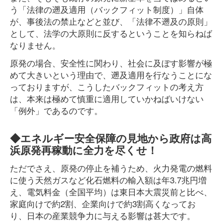
う「法律の遡及適用（バックフィット制度）」自体
が、事後法の禁止などと並び、「法律不遡及の原則」
として、法学の大原則に反するということを知らねば
なりません。
原発の場合、安全性に関わり、社会に及ぼす影響が極
めて大きいという理由で、遡及適用を行なうことにな
っておりますが、こうしたバックフィットの考え方
は、本来は極めて慎重に適用していかねばいけない
「例外」であるのです。
◆エネルギー安全保障の見地から政府は高
浜原発再稼動に全力を尽くせ！
ただでさえ、原発の停止を補うため、火力発電の燃料
に使う天然ガスなど化石燃料の輸入額は年3.7兆円増
え、電気料金（全国平均）は東日本大震災前と比べ、
家庭向けで約2割、企業向けで約3割高くなってお
り、日本の産業競争力に与える影響は甚大です。