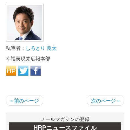
執筆者：
しろとり 良太
幸福実現党広報本部
« 前のページ
次のページ »
メールマガジンの登録
HRPニュースファイル