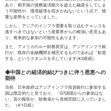
あり、相手国の債務返済能力を超えた融資をしてしま
う可能性や、環境破壊を招きかねないという点で、慎
重な姿勢をとっていました。
しかし、アジアのインフラ需要を取り込むチャンスを
逃すべきではないという産業界からの根強い意見もあ
り、将来的な参加の可能性もあります。
また、アメリカのルー財務長官は、アジアインフラ銀
行が、既存の金融機関を補完するものであれば「歓迎
する」というスタンスを示しています(4/2産経)。
◆中国との経済的結びつきに伴う恩恵への
期待
当初、日本政府はアジアインフラ投資銀行に参加する
国は限定的だと見ており、「G7諸国からの参加はな
い」旨の報告が、財務省から首相官邸に入っていまし
た。（4/1日経）