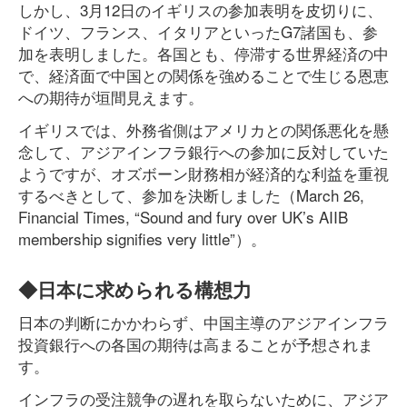
しかし、3月12日のイギリスの参加表明を皮切りに、
ドイツ、フランス、イタリアといったG7諸国も、参
加を表明しました。各国とも、停滞する世界経済の中
で、経済面で中国との関係を強めることで生じる恩恵
への期待が垣間見えます。
イギリスでは、外務省側はアメリカとの関係悪化を懸
念して、アジアインフラ銀行への参加に反対していた
ようですが、オズボーン財務相が経済的な利益を重視
するべきとして、参加を決断しました（March 26,
Financial Times, “Sound and fury over UK’s AIIB
membership signifies very little”）。
◆日本に求められる構想力
日本の判断にかかわらず、中国主導のアジアインフラ
投資銀行への各国の期待は高まることが予想されま
す。
インフラの受注競争の遅れを取らないために、アジア