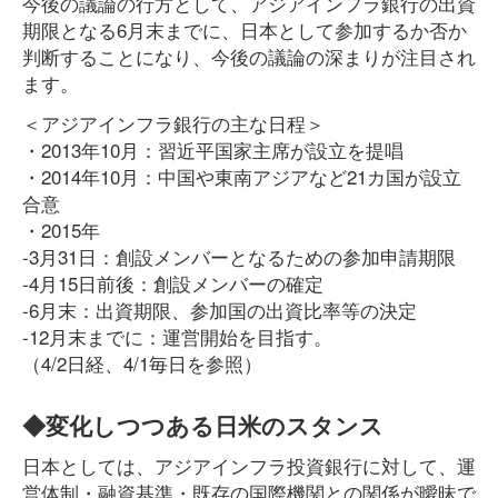
今後の議論の行方として、アジアインフラ銀行の出資
期限となる6月末までに、日本として参加するか否か
判断することになり、今後の議論の深まりが注目され
ます。
＜アジアインフラ銀行の主な日程＞
・2013年10月：習近平国家主席が設立を提唱
・2014年10月：中国や東南アジアなど21カ国が設立
合意
・2015年
-3月31日：創設メンバーとなるための参加申請期限
-4月15日前後：創設メンバーの確定
-6月末：出資期限、参加国の出資比率等の決定
-12月末までに：運営開始を目指す。
（4/2日経、4/1毎日を参照）
◆変化しつつある日米のスタンス
日本としては、アジアインフラ投資銀行に対して、運
営体制・融資基準・既存の国際機関との関係が曖昧で