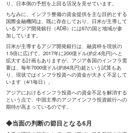
り、日本側の予想を上回る活況を見せています。
ちなみに、インフラ整備の資金提供を主な目的とする
国際金融機関は、既に存在しており、日米が主導して
いるアジア開発銀行（ADB）には67の国と地域が参
加しています。
日米が主導するアジア開発銀行は、融資枠を現状の
1.5倍に広げて、2017年に200億ドル(約2.4兆円)へと
拡大する計画もありますが、アジア各国のインフラ需
要は、毎年7000億ドル(約84兆円)超という試算もあ
り、現状ではインフラ投資への資金が大きく不足して
います（4/1毎日）。
アジアにおけるインフラ投資への資金不足を解消する
という点で、中国主導のアジアインフラ投資銀行への
期待が高まっているのです。
◆当面の判断の節目となる6月