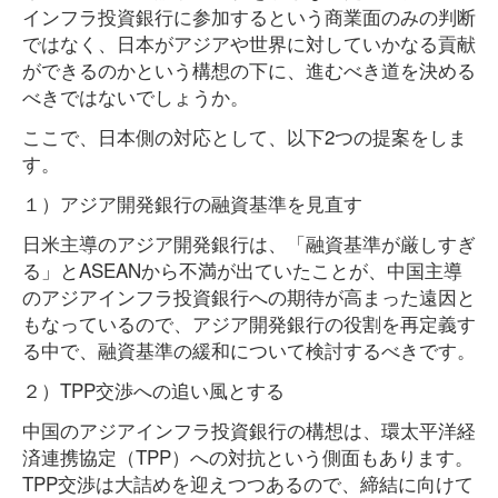
インフラ投資銀行に参加するという商業面のみの判断
ではなく、日本がアジアや世界に対していかなる貢献
ができるのかという構想の下に、進むべき道を決める
べきではないでしょうか。
ここで、日本側の対応として、以下2つの提案をしま
す。
１）アジア開発銀行の融資基準を見直す
日米主導のアジア開発銀行は、「融資基準が厳しすぎ
る」とASEANから不満が出ていたことが、中国主導
のアジアインフラ投資銀行への期待が高まった遠因と
もなっているので、アジア開発銀行の役割を再定義す
る中で、融資基準の緩和について検討するべきです。
２）TPP交渉への追い風とする
中国のアジアインフラ投資銀行の構想は、環太平洋経
済連携協定（TPP）への対抗という側面もあります。
TPP交渉は大詰めを迎えつつあるので、締結に向けて