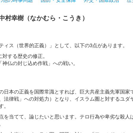
中村幸樹（なかむら・こうき）
ティス（世界的正義）」として、以下の3点があります。
に対する歴史の修正。
る「神仏の封じ込め作戦」への戦い。
の日本の正義を国際常識とすれば、巨大共産主義先軍国家
、法律戦」への対処力）となり、イスラム圏と対するユダ
す。
点を当てて、論じたいと思います。テロ行為や卑劣な殺人
。