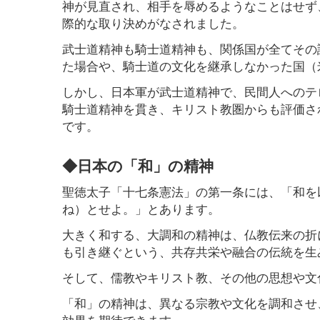
神が見直され、相手を辱めるようなことはせず
際的な取り決めがなされました。
武士道精神も騎士道精神も、関係国が全てその
た場合や、騎士道の文化を継承しなかった国（
しかし、日本軍が武士道精神で、民間人へのテ
騎士道精神を貫き、キリスト教圏からも評価さ
です。
◆日本の「和」の精神
聖徳太子「十七条憲法」の第一条には、「和を
ね）とせよ。」とあります。
大きく和する、大調和の精神は、仏教伝来の折
も引き継ぐという、共存共栄や融合の伝統を生
そして、儒教やキリスト教、その他の思想や文
「和」の精神は、異なる宗教や文化を調和させ
効果を期待できます。