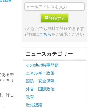
登録する
※どなたでも無料で登録できます
※詳細は
こちら
をご確認ください
ニュースカテゴリー
その他の時事問題
エネルギー政策
である中
ヤ・キリ
国防・安全保障
外交・国際政治
は、許し
教育
歴史認識