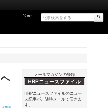
」へ
メールマガジンの登録
HRPニュースファイル
HRPニュースファイルのニュー
ス記事が、随時メールで届きま
す。
史認識