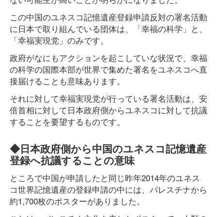
この中国のユネスコ記憶遺産登録申請反対の署名活動
に日本で取り組んでいる団体は、「幸福の科学」と、
「幸福実現党」のみです。
政府がなにもアクションを起こしていな状況で、幸福
の科学の国際本部が世界で集めた署名をユネスコへ直
接届けることも意味あります。
それに対して幸福実現党が行っている署名活動は、安
倍首相に対して日本政府側からユネスコに対して抗議
することを要望するものです。
◆日本政府側から中国のユネスコ記憶遺産
登録へ抗議することの意味
ところで中国が申請したと同じ昨年2014年のユネス
コ世界記憶遺産の登録申請の中には、パレスチナから
約1,700枚のポスターがありました。