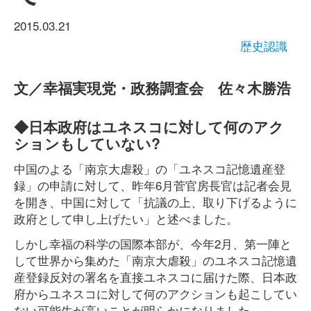
2015.03.21
歴史認識
文／幸福実現党・政務調査会 佐々木勝浩
◆日本政府はユネスコに対して何のアク
ションもしていない?
中国のよる「南京大虐殺」の「ユネスコ記憶遺産登
録」の申請に対して、昨年6月菅官房長官は記者会見
を開き、中国に対して「抗議の上、取り下げるように
政府として申し上げたい」と述べました。
しかし幸福の科学の国際本部が、今年2月、第一陣と
して世界から集めた「南京大虐殺」のユネスコ記憶遺
産登録反対の署名を直接ユネスコに届けた際、日本政
府からユネスコに対して何のアクションも起こしてい
ない可能生が高いことが明らかになりました。