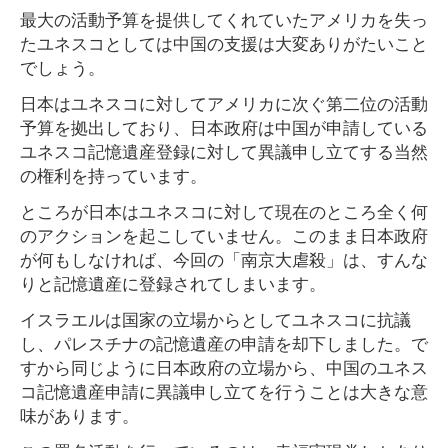
最大の活動予算を提供してくれていたアメリカを失っ
たユネスコとしては中国の支援は大変ありがたいこと
でしょう。
日本はユネスコに対してアメリカに次ぐ第二位の活動
予算を拠出しており、日本政府は中国が申請している
ユネスコ記憶遺産登録に対して異議申し立てする当然
の権利を持っています。
ところが日本はユネスコに対して現在のところ全く何
のアクションを起こしていません。このまま日本政府
が何もしなければ、今回の「南京大虐殺」は、すんな
りと記憶遺産に登録されてしまいます。
イスラエルは国家の立場からとしてユネスコに抗議
し、パレスチナの記憶遺産の申請を却下しました。で
すから同じように日本政府の立場から、中国のユネス
コ記憶遺産申請に異議申し立てを行うことは大きな意
味があります。