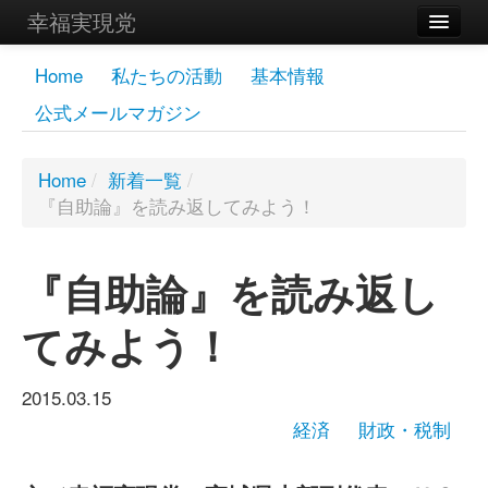
幸福実現党
メンバーズページ
Home
私たちの活動
基本情報
公式メールマガジン
党員
寄付
Home
/
新着一覧
/
『自助論』を読み返してみよう！
お問い合わせ
幸福の科学グループ
『自助論』を読み返し
てみよう！
2015.03.15
経済
財政・税制