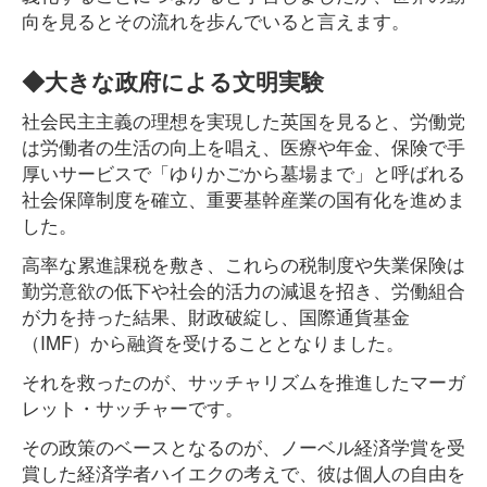
向を見るとその流れを歩んでいると言えます。
◆大きな政府による文明実験
社会民主主義の理想を実現した英国を見ると、労働党
は労働者の生活の向上を唱え、医療や年金、保険で手
厚いサービスで「ゆりかごから墓場まで」と呼ばれる
社会保障制度を確立、重要基幹産業の国有化を進めま
した。
高率な累進課税を敷き、これらの税制度や失業保険は
勤労意欲の低下や社会的活力の減退を招き、労働組合
が力を持った結果、財政破綻し、国際通貨基金
（IMF）から融資を受けることとなりました。
それを救ったのが、サッチャリズムを推進したマーガ
レット・サッチャーです。
その政策のベースとなるのが、ノーベル経済学賞を受
賞した経済学者ハイエクの考えで、彼は個人の自由を