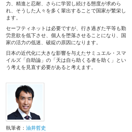
力、精進と忍耐、さらに学習し続ける態度が求めら
れ、そうした人々を多く輩出することで国家が繁栄し
ます。
セーフティネットは必要ですが、行き過ぎた平等も勤
労意欲を低下させ、個人を堕落させることになり、国
家の活力の低迷、破綻の原因になります。
日本の近代化に大きな影響を与えたサミュエル・スマ
イルズ「自助論」の「天は自ら助くる者を助く」とい
う考えを見直す必要があると考えます。
執筆者：
油井哲史