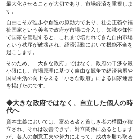
最大化させることが大切であり、市場経済を重視しま
す。
自由こそが進歩や創造の原動力であり、社会正義や福
祉国家という美名で政府が市場に介入し、知識や知性
で国家を管理すると、これまで培われてきた自由市場
という秩序が破壊され、経済活動において機能不全を
起こします。
そのため、「大きな政府」ではなく、政府の干渉を最
小限にし、市場原理に基づく自由な競争で経済発展や
国民生活の向上を図る「小さな政府」による国家運営
を掲げたのです。
◆大きな政府ではなく、自立した個人の時
代へ
資本主義においては、富める者と貧しき者の構図が確
立され、それは改善できず、対立関係にあるとします
が、各人の創意工夫や努力によって、成功を勝ち取る