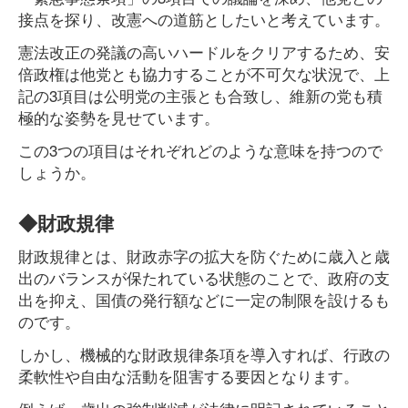
接点を探り、改憲への道筋としたいと考えています。
憲法改正の発議の高いハードルをクリアするため、安
倍政権は他党とも協力することが不可欠な状況で、上
記の3項目は公明党の主張とも合致し、維新の党も積
極的な姿勢を見せています。
この3つの項目はそれぞれどのような意味を持つので
しょうか。
◆財政規律
財政規律とは、財政赤字の拡大を防ぐために歳入と歳
出のバランスが保たれている状態のことで、政府の支
出を抑え、国債の発行額などに一定の制限を設けるも
のです。
しかし、機械的な財政規律条項を導入すれば、行政の
柔軟性や自由な活動を阻害する要因となります。