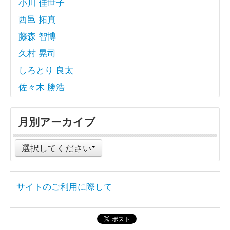
小川 佳世子
西邑 拓真
藤森 智博
久村 晃司
しろとり 良太
佐々木 勝浩
月別アーカイブ
選択してください
サイトのご利用に際して