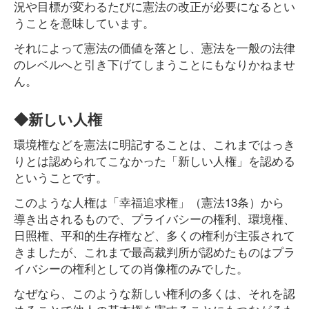
況や目標が変わるたびに憲法の改正が必要になるとい
うことを意味しています。
それによって憲法の価値を落とし、憲法を一般の法律
のレベルへと引き下げてしまうことにもなりかねませ
ん。
◆新しい人権
環境権などを憲法に明記することは、これまではっき
りとは認められてこなかった「新しい人権」を認める
ということです。
このような人権は「幸福追求権」（憲法13条）から
導き出されるもので、プライバシーの権利、環境権、
日照権、平和的生存権など、多くの権利が主張されて
きましたが、これまで最高裁判所が認めたものはプラ
イバシーの権利としての肖像権のみでした。
なぜなら、このような新しい権利の多くは、それを認