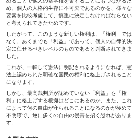
めることで他人の基本権を害することにもつながるた
め、個人の人格的生存に不可欠であるのかを、様々な
要素を比較考慮して、慎重に決定しなければならない
と考えられてきたためです。
したがって、このような新しい権利は、「権利」では
なく、あくまでも「利益」であって、個人の自律的決
定に任せるべきレベルのものであると判断されてきま
した。
これが、一転して憲法に明記されるようになれば、憲
法上認められた明確な国民の権利に格上げされること
になります。
しかし、最高裁判所が認めていない「利益」を「権
利」に格上げする根拠はどこにあるのか、また、これ
によって何の自由が守られることになるのかが極めて
不明瞭で、逆に多くの自由の侵害を招く恐れがありま
す。