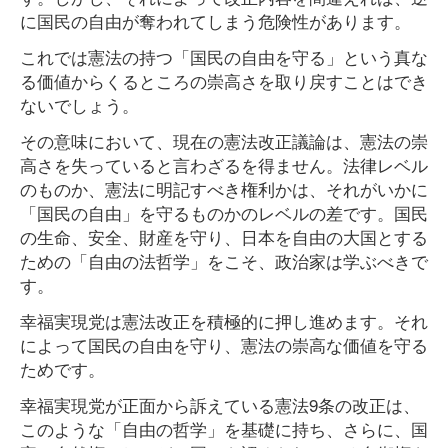
に国民の自由が奪われてしまう危険性があります。
これでは憲法の持つ「国民の自由を守る」という真な
る価値からくるところの崇高さを取り戻すことはでき
ないでしょう。
その意味において、現在の憲法改正議論は、憲法の崇
高さを失っていると言わざるを得ません。法律レベル
のものか、憲法に明記すべき権利かは、それがいかに
「国民の自由」を守るものかのレベルの差です。国民
の生命、安全、財産を守り、日本を自由の大国とする
ための「自由の法哲学」をこそ、政治家は学ぶべきで
す。
幸福実現党は憲法改正を積極的に押し進めます。それ
によって国民の自由を守り、憲法の崇高な価値を守る
ためです。
幸福実現党が正面から訴えている憲法9条の改正は、
このような「自由の哲学」を基礎に持ち、さらに、国