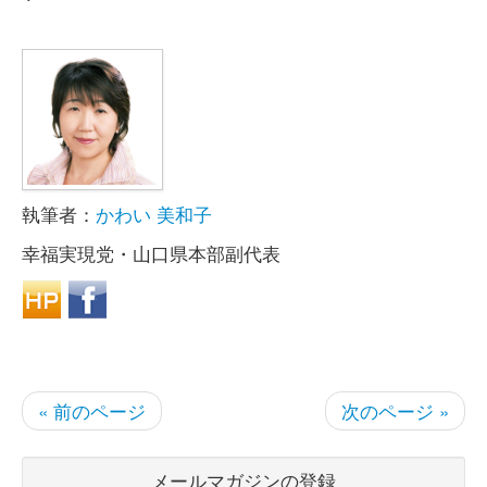
執筆者：
かわい 美和子
幸福実現党・山口県本部副代表
« 前のページ
次のページ »
メールマガジンの登録