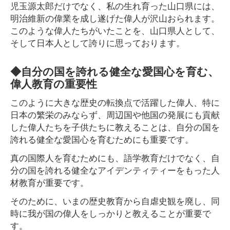
児玉源太郎だけでなく、私の生れ育った山口県には、
明治維新の偉業を成し遂げた偉人が沢山おられます。
このような偉人たちがいたことを、山口県人として、
そして日本人として誇りに思っております。
◆自分の国を誇れる健全な愛国心を育む、
偉人教育の重要性
このように大きな歴史の転換点で活躍した偉人、特に
日本の繁栄のみならず、周辺国や他国の発展にも貢献
した偉人たちを子供たちに教えることは、自分の国を
誇れる健全な愛国心を育むためにも重要です。
真の国際人を育むためにも、語学教育だけでなく、自
分の国を誇れる健全なアイデンティティーをもった人
材教育が重要です。
そのために、いまの歴史教育から自虐史観を廃し、同
時に我が国の偉人をしっかりと教えることが重要で
す。