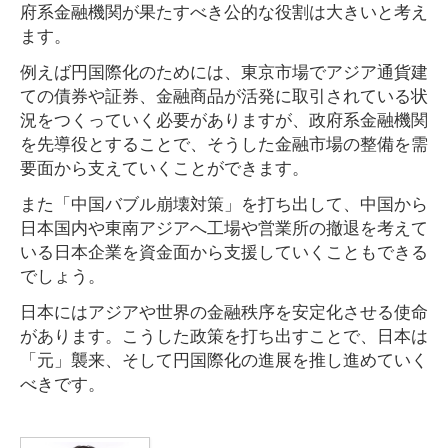
府系金融機関が果たすべき公的な役割は大きいと考え
ます。
例えば円国際化のためには、東京市場でアジア通貨建
ての債券や証券、金融商品が活発に取引されている状
況をつくっていく必要がありますが、政府系金融機関
を先導役とすることで、そうした金融市場の整備を需
要面から支えていくことができます。
また「中国バブル崩壊対策」を打ち出して、中国から
日本国内や東南アジアへ工場や営業所の撤退を考えて
いる日本企業を資金面から支援していくこともできる
でしょう。
日本にはアジアや世界の金融秩序を安定化させる使命
があります。こうした政策を打ち出すことで、日本は
「元」襲来、そして円国際化の進展を推し進めていく
べきです。