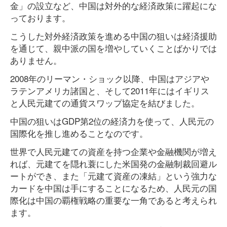
金」の設立など、中国は対外的な経済政策に躍起にな
っております。
こうした対外経済政策を進める中国の狙いは経済援助
を通じて、親中派の国を増やしていくことばかりでは
ありません。
2008年のリーマン・ショック以降、中国はアジアや
ラテンアメリカ諸国と、そして2011年にはイギリス
と人民元建ての通貨スワップ協定を結びました。
中国の狙いはGDP第2位の経済力を使って、人民元の
国際化を推し進めることなのです。
世界で人民元建ての資産を持つ企業や金融機関が増え
れば、元建てを隠れ蓑にした米国発の金融制裁回避ル
ートができ、また「元建て資産の凍結」という強力な
カードを中国は手にすることになるため、人民元の国
際化は中国の覇権戦略の重要な一角であると考えられ
ます。