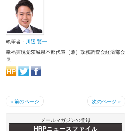
執筆者：
川辺 賢一
幸福実現党茨城県本部代表（兼）政務調査会経済部会
長
« 前のページ
次のページ »
メールマガジンの登録
HRPニュースファイル