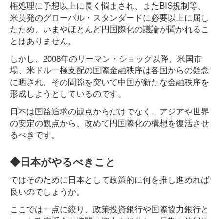
権処理に予想以上に長く悩まされ、またBIS規制等、
米英発のグローバル・スタンダードに必要以上に屈し
たため、いまやほとんど円国際化の議論が聞かれるこ
とはありません。
しかし、2008年のリーマン・ショック以降、米国市
場、米ドル一極支配の国際金融秩序は各国からの疑念
に晒され、その間隙を突いて中国が新たな金融秩序を
形成しようとしているのです。
日本は国益追求の観点からだけでなく、アジアや世界
の安定の観点から、改めて円国際化の構想を復活させ
るべきです。
◆日本がやるべきこと
ではそのために日本として政策的に何を推し進めれば
良いのでしょうか。
ここでは一点に絞り、政策投資銀行や国際協力銀行と