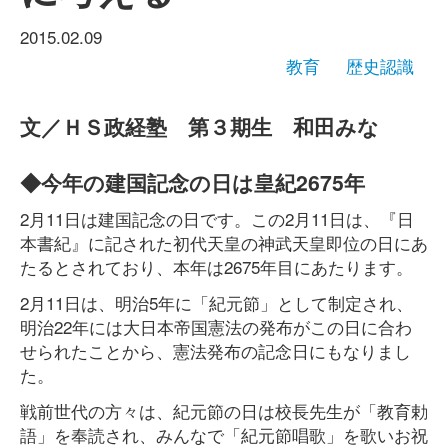
2015.02.09
教育
歴史認識
文／ＨＳ政経塾 第３期生 和田みな
◆今年の建国記念の日は皇紀2675年
2月11日は建国記念の日です。この2月11日は、『日
本書紀』に記された初代天皇の神武天皇即位の日にあ
たるとされており、本年は2675年目にあたります。
2月11日は、明治5年に「紀元節」として制定され、
明治22年には大日本帝国憲法の発布がこの日に合わ
せられたことから、憲法発布の記念日にもなりまし
た。
戦前世代の方々は、紀元節の日は校長先生が「教育勅
語」を奉読され、みんなで「紀元節唱歌」を歌いお祝