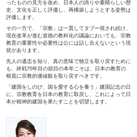
ったものの見方を改め、日本人の誇りや素晴らしい歴
史、文化を正しく評価し、再構築しようとする姿勢は
評価します。
その一方で、「宗教」は一貫してタブー視され続け、
現在改革が進む道徳の教科化の議論においても、宗教
教育の重要性や必要性は公には話し合えないという現
状があります。
先人の遺志を知り、真の意味で独立を取り戻すために
も、終戦70年目の節目の本年こそは、日本の教育の
根底に宗教的価値観を取り戻すべきです。
「建国をしのび、国を愛する心を養う」建国記念の日
に、宗教教育を日本の教育に取戻し、これによって日
本が精神的建国を果たすことを切望します。