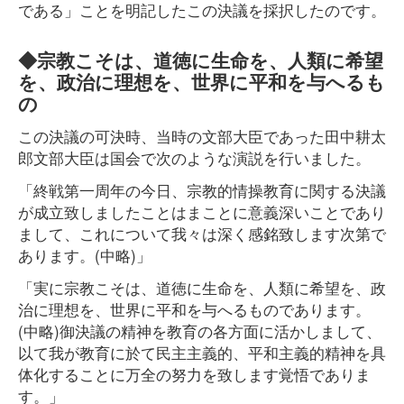
である」ことを明記したこの決議を採択したのです。
◆宗教こそは、道徳に生命を、人類に希望
を、政治に理想を、世界に平和を与へるも
の
この決議の可決時、当時の文部大臣であった田中耕太
郎文部大臣は国会で次のような演説を行いました。
「終戦第一周年の今日、宗教的情操教育に関する決議
が成立致しましたことはまことに意義深いことであり
まして、これについて我々は深く感銘致します次第で
あります。(中略)」
「実に宗教こそは、道徳に生命を、人類に希望を、政
治に理想を、世界に平和を与へるものであります。
(中略)御決議の精神を教育の各方面に活かしまして、
以て我が教育に於て民主主義的、平和主義的精神を具
体化することに万全の努力を致します覚悟でありま
す。」