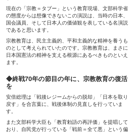
現在の「宗教＝タブー」という教育現場、文部科学省
の態度からは想像できないこの演説は、当時の日本、
国会議員、そして日本人の価値観を表している名演説
であると思います。
宗教教育は、民主主義的、平和主義的な精神を養うも
のとして考えられていたのです。宗教教育は、まさに
日本国憲法の精神を支える根源にあるべきものといえ
ます。
◆終戦70年の節目の年に、宗教教育の復活
を
安倍総理は「戦後レジームからの脱却」「日本を取り
戻す」を合言葉に、戦後体制の見直しを行っていま
す。
また文部科学大臣も「教育勅語の再評価」を提唱して
おり、自民党が行っている「戦前＝全て悪」という偏