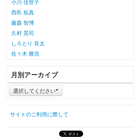
小川 佳世子
西邑 拓真
藤森 智博
久村 晃司
しろとり 良太
佐々木 勝浩
月別アーカイブ
選択してください
サイトのご利用に際して