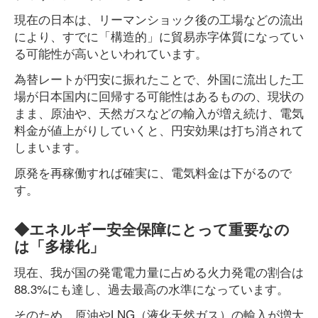
現在の日本は、リーマンショック後の工場などの流出
により、すでに「構造的」に貿易赤字体質になってい
る可能性が高いといわれています。
為替レートが円安に振れたことで、外国に流出した工
場が日本国内に回帰する可能性はあるものの、現状の
まま、原油や、天然ガスなどの輸入が増え続け、電気
料金が値上がりしていくと、円安効果は打ち消されて
しまいます。
原発を再稼働すれば確実に、電気料金は下がるので
す。
◆エネルギー安全保障にとって重要なの
は「多様化」
現在、我が国の発電電力量に占める火力発電の割合は
88.3%にも達し、過去最高の水準になっています。
そのため、原油やLNG（液化天然ガス）の輸入が増大