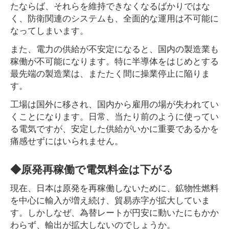
たならば、それらを維持できなくなるばかりではな
く、防衛関連のシステムも、全面的な運用は不可能に
なってしまいます。
また、電力の供給が不安定になると、国内の製造業も
稼働が不可能になります。特に半導体をはじめとする
最先端の製造業は、またたく間に操業停止に陥りま
す。
工場は国外に移され、国内から雇用の場が失われてい
くことになります。日常、当たり前のように使ってい
る電気ですが、安定した供給がいかに重要であるかを
痛感せずにはいられません。
◆原発再稼働で電気料金は下がる
現在、日本は原発を再稼働しないために、鉱物性燃料
を中心に輸入が増え続け、貿易赤字が拡大していま
す。しかしなぜ、為替レートが円安に動いたにもかか
わらず、輸出が拡大しないのでしょうか。