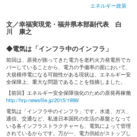
エネルギー政策
文／幸福実現党・福井県本部副代表 白
川 康之
◆電気は「インフラ中のインフラ」
前回は、原発が賄ってきた電力を老朽火力発電所でカ
バーしていることから、電力の予備率の面において、
大規模停電になる可能性がある現状は、エネルギー安
全保障上、重大な問題であることを指摘しました。
【前回】エネルギー安全保障強化のための原発再稼働
http://hrp-newsfile.jp/2015/1988
/
電気は「インフラ中のインフラ」です。水道、ガス、
通信、交通など、私達日本国民の生活の基盤となって
いる各インフラストラクチャーも、電気によって管理
されているからです。万が一、電力供給がストップし